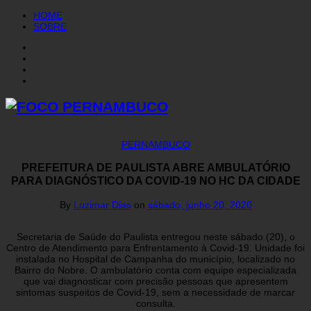
HOME
SOBRE
PERNAMBUCO
PREFEITURA DE PAULISTA ABRE AMBULATÓRIO
PARA DIAGNÓSTICO DA COVID-19 NO HC DA CIDADE
By
Luzimar Dias
on
sábado, junho 20, 2020
Secretaria de Saúde do Paulista entregou neste sábado (20), o
Centro de Atendimento para Enfrentamento à Covid-19. Unidade foi
instalada no Hospital de Campanha do município, localizado no
Bairro do Nobre. O ambulatório conta com equipe especializada
que vai diagnosticar com precisão pessoas que apresentem
sintomas suspeitos de Covid-19, sem a necessidade de marcar
consulta.