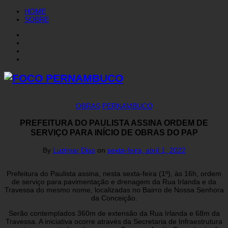
HOME
SOBRE
OBRAS
PERNAMBUCO
PREFEITURA DO PAULISTA ASSINA ORDEM DE
SERVIÇO PARA INÍCIO DE OBRAS DO PAP
By
Luzimar Dias
on
sexta-feira, abril 1, 2022
Prefeitura do Paulista assina, nesta sexta-feira (1º), às 16h, ordem
de serviço para pavimentação e drenagem da Rua Irlanda e da
Travessa do mesmo nome, localizadas no Bairro de Nossa Senhora
da Conceição.
Serão contemplados 360m de extensão da Rua Irlanda e 68m da
Travessa. A iniciativa ocorre através da Secretaria de Infraestrutura