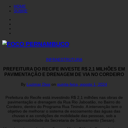
HOME
SOBRE
INFRAESTRUTURA
PREFEITURA DO RECIFE INVESTE R$ 2,1 MILHÕES EM
PAVIMENTAÇÃO E DRENAGEM DE VIA NO CORDEIRO
By
Luzimar Dias
on
quinta-feira, agosto 1, 2024
Prefeitura do Recife está investindo R$ 2,1 milhões nas obras de
pavimentação e drenagem da Rua Rio Jaboatão, no Bairro do
Cordeiro, dentro do Programa Rua Tinindo. A intervenção tem o
objetivo de melhorar o sistema de escoamento das águas das
chuvas e as condições de mobilidade das pessoas, sob a
responsabilidade da Secretaria de Saneamento (Sesan).