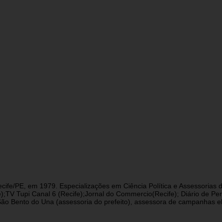
cife/PE, em 1979. Especializações em Ciência Política e Assessorias d
fe);TV Tupi Canal 6 (Recife);Jornal do Commercio(Recife); Diário de 
 Bento do Una (assessoria do prefeito), assessora de campanhas eleit