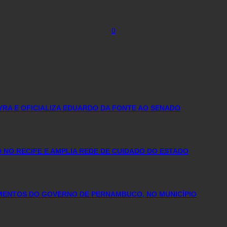
0
YRA E OFICIALIZA EDUARDO DA FONTE AO SENADO
NO RECIFE E AMPLIA REDE DE CUIDADO DO ESTADO
IMENTOS DO GOVERNO DE PERNAMBUCO, NO MUNICÍPIO