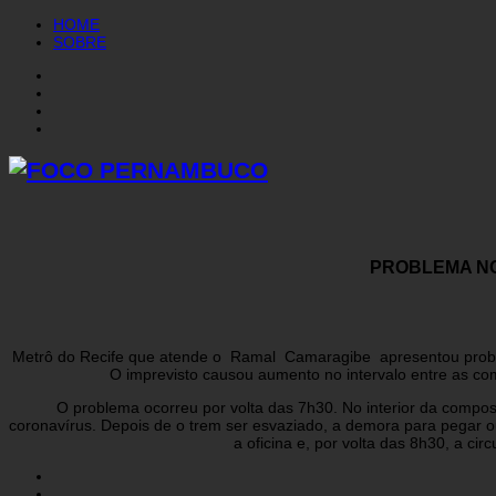
HOME
SOBRE
PROBLEMA NO
Metrô do Recife que atende o Ramal Camaragibe apresentou probl
O imprevisto causou aumento no intervalo entre as c
O problema ocorreu por volta das 7h30. No interior da compos
coronavírus. Depois de o trem ser esvaziado, a demora para pegar o
a oficina e, por volta das 8h30, a c