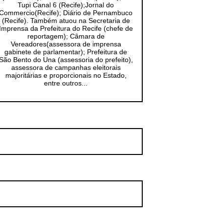
Tupi Canal 6 (Recife);Jornal do
Commercio(Recife); Diário de Pernambuco
(Recife). Também atuou na Secretaria de
Imprensa da Prefeitura do Recife (chefe de
reportagem); Câmara de
Vereadores(assessora de imprensa
gabinete de parlamentar); Prefeitura de
São Bento do Una (assessoria do prefeito),
assessora de campanhas eleitorais
majoritárias e proporcionais no Estado,
entre outros...