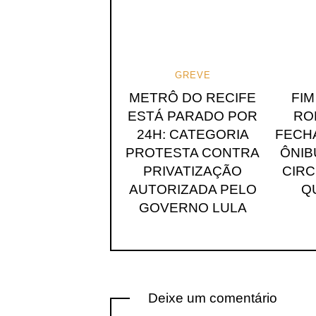
GREVE
METRÔ DO RECIFE
FIM
ESTÁ PARADO POR
RO
24H: CATEGORIA
FECH
PROTESTA CONTRA
ÔNIB
PRIVATIZAÇÃO
CIR
AUTORIZADA PELO
Q
GOVERNO LULA
Deixe um comentário