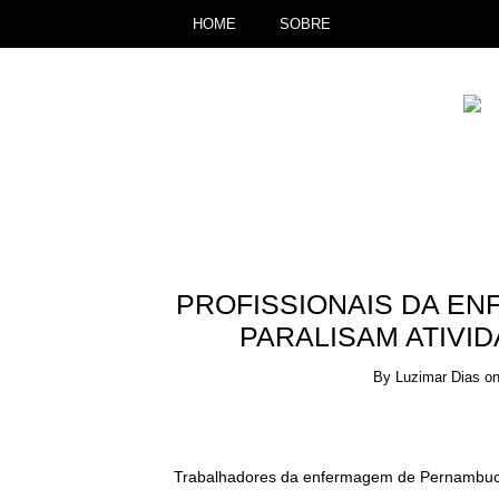
HOME
SOBRE
PROFISSIONAIS DA E
PARALISAM ATIVI
By
Luzimar Dias
o
Trabalhadores da enfermagem de Pernambuco 