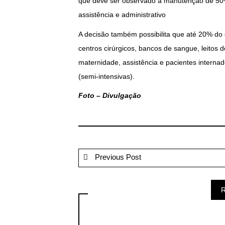
que deve ser observado a manutenção de 50%
assistência e administrativo
A decisão também possibilita que até 20% do 
centros cirúrgicos, bancos de sangue, leitos 
maternidade, assistência e pacientes intern
(semi-intensivas).
Foto – Divulgação
Previous Post
R