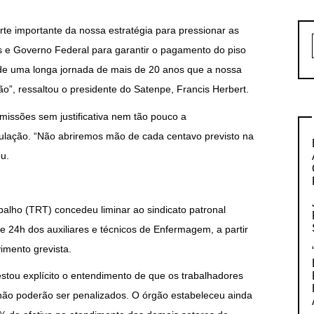
arte importante da nossa estratégia para pressionar as
 e Governo Federal para garantir o pagamento do piso
do de uma longa jornada de mais de 20 anos que a nossa
ão”, ressaltou o presidente do Satenpe, Francis Herbert.
missões sem justificativa nem tão pouco a
ulação. “Não abriremos mão de cada centavo previsto na
ou.
abalho (TRT) concedeu liminar ao sindicato patronal
e 24h dos auxiliares e técnicos de Enfermagem, a partir
imento grevista.
stou explícito o entendimento de que os trabalhadores
ão poderão ser penalizados. O órgão estabeleceu ainda