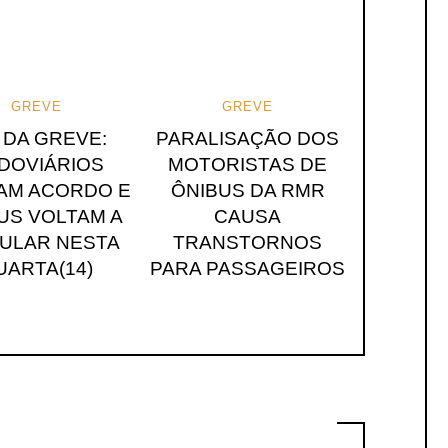
GREVE
GREVE
 DA GREVE:
PARALISAÇÃO DOS
DOVIÁRIOS
MOTORISTAS DE
AM ACORDO E
ÔNIBUS DA RMR
US VOLTAM A
CAUSA
CULAR NESTA
TRANSTORNOS
UARTA(14)
PARA PASSAGEIROS