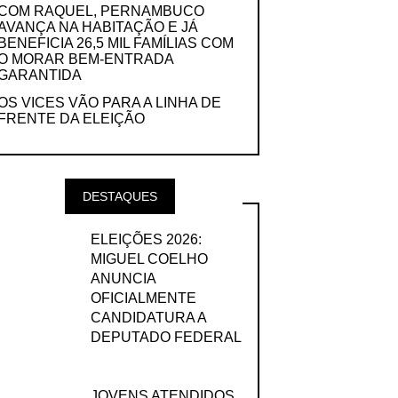
COM RAQUEL, PERNAMBUCO
AVANÇA NA HABITAÇÃO E JÁ
BENEFICIA 26,5 MIL FAMÍLIAS COM
O MORAR BEM-ENTRADA
GARANTIDA
OS VICES VÃO PARA A LINHA DE
FRENTE DA ELEIÇÃO
DESTAQUES
ELEIÇÕES 2026:
MIGUEL COELHO
ANUNCIA
OFICIALMENTE
CANDIDATURA A
DEPUTADO FEDERAL
JOVENS ATENDIDOS