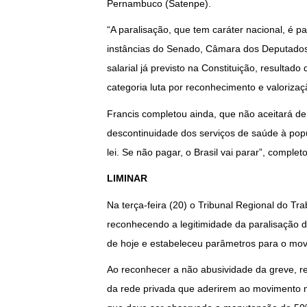
Pernambuco (Satenpe).
“A paralisação, que tem caráter nacional, é p
instâncias do Senado, Câmara dos Deputados
salarial já previsto na Constituição, resulta
categoria luta por reconhecimento e valorizaç
Francis completou ainda, que não aceitará de
descontinuidade dos serviços de saúde à pop
lei. Se não pagar, o Brasil vai parar”, complet
LIMINAR
Na terça-feira (20) o Tribunal Regional do Tr
reconhecendo a legitimidade da paralisação d
de hoje e estabeleceu parâmetros para o mov
Ao reconhecer a não abusividade da greve, re
da rede privada que aderirem ao movimento n