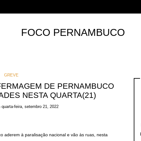
GREVE
NFERMAGEM DE PERNAMBUCO
DADES NESTA QUARTA(21)
n
quarta-feira, setembro 21, 2022
aderem à paralisação nacional e vão às ruas, nesta