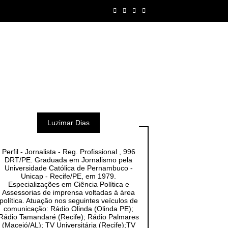
Luzimar Dias
Perfil - Jornalista - Reg. Profissional , 996
DRT/PE. Graduada em Jornalismo pela
Universidade Católica de Pernambuco -
Unicap - Recife/PE, em 1979.
Especializações em Ciência Política e
Assessorias de imprensa voltadas à área
política. Atuação nos seguintes veículos de
comunicação: Rádio Olinda (Olinda PE);
Rádio Tamandaré (Recife); Rádio Palmares
(Maceió/AL); TV Universitária (Recife);TV