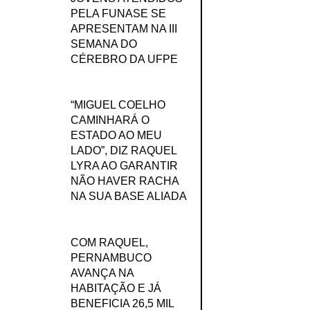
PELA FUNASE SE
APRESENTAM NA III
SEMANA DO
CÉREBRO DA UFPE
“MIGUEL COELHO
CAMINHARÁ O
ESTADO AO MEU
LADO”, DIZ RAQUEL
LYRA AO GARANTIR
NÃO HAVER RACHA
NA SUA BASE ALIADA
COM RAQUEL,
PERNAMBUCO
AVANÇA NA
HABITAÇÃO E JÁ
BENEFICIA 26,5 MIL