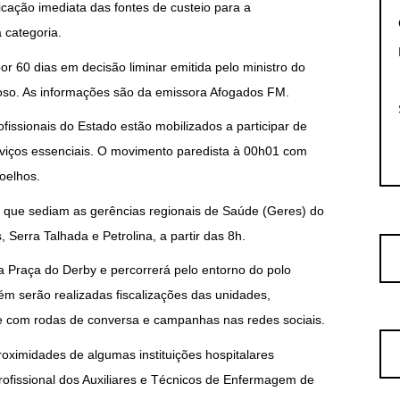
icação imediata das fontes de custeio para a
 categoria.
r 60 dias em decisão liminar emitida pelo ministro do
oso. As informações são da emissora Afogados FM.
fissionais do Estado estão mobilizados a participar de
rviços essenciais. O movimento paredista à 00h01 com
Coelhos.
 que sediam as gerências regionais de Saúde (Geres) do
 Serra Talhada e Petrolina, a partir das 8h.
a Praça do Derby e percorrerá pelo entorno do polo
ém serão realizadas fiscalizações das unidades,
e com rodas de conversa e campanhas nas redes sociais.
 proximidades de algumas instituições hospitalares
Profissional dos Auxiliares e Técnicos de Enfermagem de