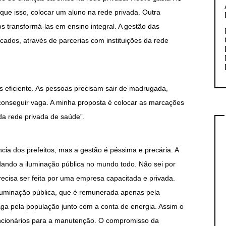
ue isso, colocar um aluno na rede privada. Outra
s transformá-las em ensino integral. A gestão das
ficados, através de parcerias com instituições da rede
s eficiente. As pessoas precisam sair de madrugada,
conseguir vaga. A minha proposta é colocar as marcações
da rede privada de saúde”.
cia dos prefeitos, mas a gestão é péssima e precária. A
dando a iluminação pública no mundo todo. Não sei por
recisa ser feita por uma empresa capacitada e privada.
iluminação pública, que é remunerada apenas pela
paga pela população junto com a conta de energia. Assim o
funcionários para a manutenção. O compromisso da