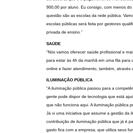
900,00 por aluno. Eu consigo, com menos do q
questão são as escolas da rede pública. Vamo
escolas públicas será feita por gestores quali
privada de ensino.”
SAÚDE
“Nós vamos oferecer saúde profissional e mai
para estar às 4h da manhã em uma fila para 
online e fazer atendimento, também, através 
ILUMINAÇÃO PÚBLICA
“A iluminação pública passou para a competên
gente pode dispor de tecnologia que está aju
que não funciona aqui. A iluminação pública p
Já vi uma iniciativa que assume a gestão da 
contribuição de iluminação pública que já é 
gasto fica com a empresa, que utiliza seus 