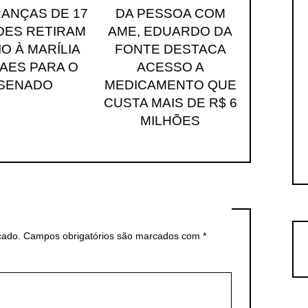
RANÇAS DE 17
DA PESSOA COM
DES RETIRAM
AME, EDUARDO DA
O À MARÍLIA
FONTE DESTACA
AES PARA O
ACESSO A
SENADO
MEDICAMENTO QUE
CUSTA MAIS DE R$ 6
MILHÕES
cado.
Campos obrigatórios são marcados com
*