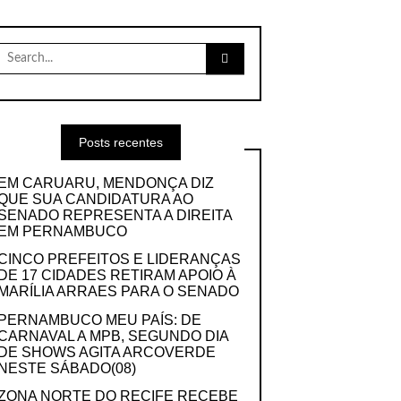
Search
for:
Posts recentes
EM CARUARU, MENDONÇA DIZ
QUE SUA CANDIDATURA AO
SENADO REPRESENTA A DIREITA
EM PERNAMBUCO
CINCO PREFEITOS E LIDERANÇAS
DE 17 CIDADES RETIRAM APOIO À
MARÍLIA ARRAES PARA O SENADO
PERNAMBUCO MEU PAÍS: DE
CARNAVAL A MPB, SEGUNDO DIA
DE SHOWS AGITA ARCOVERDE
NESTE SÁBADO(08)
ZONA NORTE DO RECIFE RECEBE