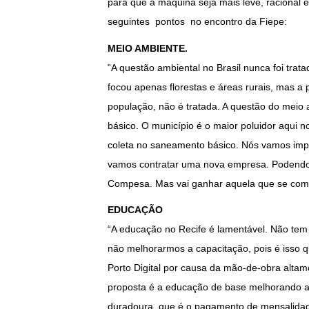
para que a máquina seja mais leve, racional 
seguintes pontos no encontro da Fiepe:
MEIO AMBIENTE
.
“A questão ambiental no Brasil nunca foi tra
focou apenas florestas e áreas rurais, mas a 
população, não é tratada. A questão do meio
básico. O município é o maior poluidor aqui 
coleta no saneamento básico. Nós vamos imp
vamos contratar uma nova empresa. Podendo 
Compesa. Mas vai ganhar aquela que se com
EDUCAÇÃO
“A educação no Recife é lamentável. Não tem
não melhorarmos a capacitação, pois é isso 
Porto Digital por causa da mão-de-obra altam
proposta é a educação de base melhorando a 
duradoura, que é o pagamento de mensalidade