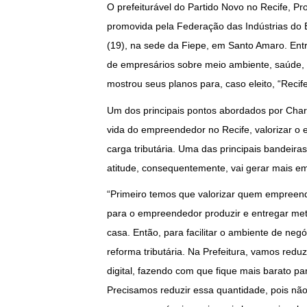
O prefeiturável do Partido Novo no Recife, Pr
promovida pela Federação das Indústrias do
(19), na sede da Fiepe, em Santo Amaro. Ent
de empresários sobre meio ambiente, saúde, 
mostrou seus planos para, caso eleito, “Recif
Um dos principais pontos abordados por Charb
vida do empreendedor no Recife, valorizar o
carga tributária. Uma das principais bandeira
atitude, consequentemente, vai gerar mais e
“Primeiro temos que valorizar quem empreend
para o empreendedor produzir e entregar met
casa. Então, para facilitar o ambiente de negóc
reforma tributária. Na Prefeitura, vamos reduz
digital, fazendo com que fique mais barato pa
Precisamos reduzir essa quantidade, pois não