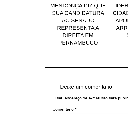
MENDONÇA DIZ QUE
LIDE
SUA CANDIDATURA
CIDA
AO SENADO
APOI
REPRESENTA A
ARR
DIREITA EM
PERNAMBUCO
Deixe um comentário
O seu endereço de e-mail não será publi
Comentário
*