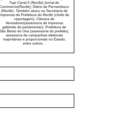
Tupi Canal 6 (Recife);Jornal do
Commercio(Recife); Diário de Pernambuco
(Recife). Também atuou na Secretaria de
Imprensa da Prefeitura do Recife (chefe de
reportagem); Câmara de
Vereadores(assessora de imprensa
gabinete de parlamentar); Prefeitura de
São Bento do Una (assessoria do prefeito),
assessora de campanhas eleitorais
majoritárias e proporcionais no Estado,
entre outros...