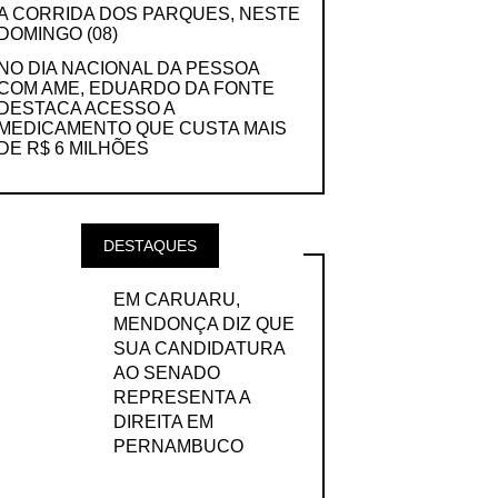
A CORRIDA DOS PARQUES, NESTE
DOMINGO (08)
NO DIA NACIONAL DA PESSOA
COM AME, EDUARDO DA FONTE
DESTACA ACESSO A
MEDICAMENTO QUE CUSTA MAIS
DE R$ 6 MILHÕES
DESTAQUES
EM CARUARU,
MENDONÇA DIZ QUE
SUA CANDIDATURA
AO SENADO
REPRESENTA A
DIREITA EM
PERNAMBUCO