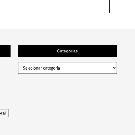
Categorias
Categorias
ral