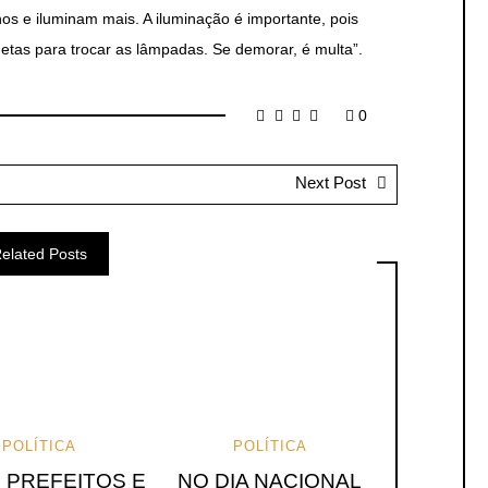
 e iluminam mais. A iluminação é importante, pois
etas para trocar as lâmpadas. Se demorar, é multa”.
0
Next Post
elated Posts
POLÍTICA
POLÍTICA
 PREFEITOS E
NO DIA NACIONAL