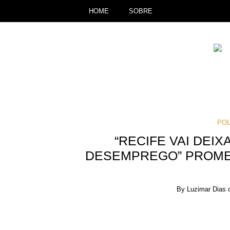
HOME
SOBRE
POL
“RECIFE VAI DEIX
DESEMPREGO” PROME
By
Luzimar Dias