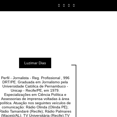
Luzimar Dias
Perfil - Jornalista - Reg. Profissional , 996
DRT/PE. Graduada em Jornalismo pela
Universidade Católica de Pernambuco -
Unicap - Recife/PE, em 1979.
Especializações em Ciência Política e
Assessorias de imprensa voltadas à área
política. Atuação nos seguintes veículos de
comunicação: Rádio Olinda (Olinda PE);
Rádio Tamandaré (Recife); Rádio Palmares
(Maceió/AL); TV Universitária (Recife);TV