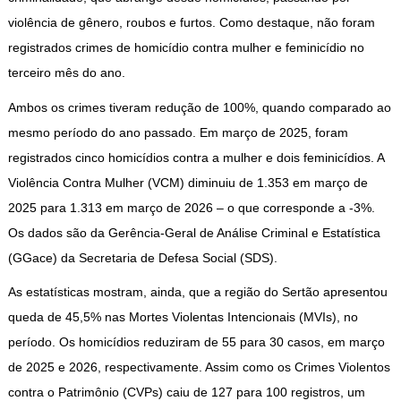
violência de gênero, roubos e furtos. Como destaque, não foram
registrados crimes de homicídio contra mulher e feminicídio no
terceiro mês do ano.
Ambos os crimes tiveram redução de 100%, quando comparado ao
mesmo período do ano passado. Em março de 2025, foram
registrados cinco homicídios contra a mulher e dois feminicídios. A
Violência Contra Mulher (VCM) diminuiu de 1.353 em março de
2025 para 1.313 em março de 2026 – o que corresponde a -3%.
Os dados são da Gerência-Geral de Análise Criminal e Estatística
(GGace) da Secretaria de Defesa Social (SDS).
As estatísticas mostram, ainda, que a região do Sertão apresentou
queda de 45,5% nas Mortes Violentas Intencionais (MVIs), no
período. Os homicídios reduziram de 55 para 30 casos, em março
de 2025 e 2026, respectivamente. Assim como os Crimes Violentos
contra o Patrimônio (CVPs) caiu de 127 para 100 registros, um