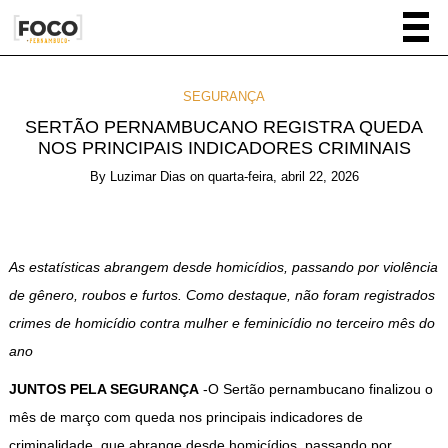
SEGURANÇA
SERTÃO PERNAMBUCANO REGISTRA QUEDA
NOS PRINCIPAIS INDICADORES CRIMINAIS
By
Luzimar Dias
on
quarta-feira, abril 22, 2026
As estatísticas abrangem desde homicídios, passando por violência
de gênero, roubos e furtos. Como destaque, não foram registrados
crimes de homicídio contra mulher e feminicídio no terceiro mês do
ano
JUNTOS PELA SEGURANÇA
-O Sertão pernambucano finalizou o
mês de março com queda nos principais indicadores de
criminalidade, que abrange desde homicídios, passando por