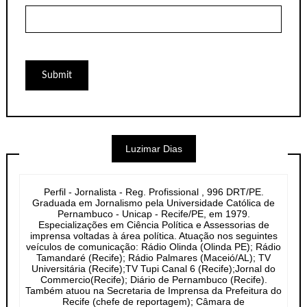
Luzimar Dias
Perfil - Jornalista - Reg. Profissional , 996 DRT/PE.
Graduada em Jornalismo pela Universidade Católica de
Pernambuco - Unicap - Recife/PE, em 1979.
Especializações em Ciência Política e Assessorias de
imprensa voltadas à área política. Atuação nos seguintes
veículos de comunicação: Rádio Olinda (Olinda PE); Rádio
Tamandaré (Recife); Rádio Palmares (Maceió/AL); TV
Universitária (Recife);TV Tupi Canal 6 (Recife);Jornal do
Commercio(Recife); Diário de Pernambuco (Recife).
Também atuou na Secretaria de Imprensa da Prefeitura do
Recife (chefe de reportagem); Câmara de