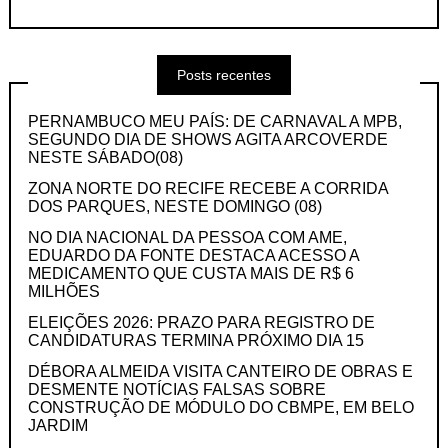
Posts recentes
PERNAMBUCO MEU PAÍS: DE CARNAVAL A MPB,
SEGUNDO DIA DE SHOWS AGITA ARCOVERDE
NESTE SÁBADO(08)
ZONA NORTE DO RECIFE RECEBE A CORRIDA
DOS PARQUES, NESTE DOMINGO (08)
NO DIA NACIONAL DA PESSOA COM AME,
EDUARDO DA FONTE DESTACA ACESSO A
MEDICAMENTO QUE CUSTA MAIS DE R$ 6
MILHÕES
ELEIÇÕES 2026: PRAZO PARA REGISTRO DE
CANDIDATURAS TERMINA PRÓXIMO DIA 15
DÉBORA ALMEIDA VISITA CANTEIRO DE OBRAS E
DESMENTE NOTÍCIAS FALSAS SOBRE
CONSTRUÇÃO DE MÓDULO DO CBMPE, EM BELO
JARDIM