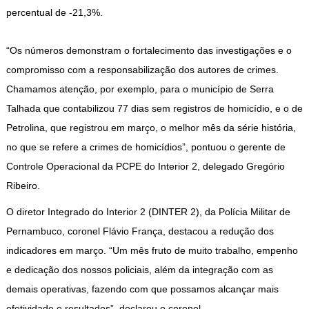
percentual de -21,3%.
“Os números demonstram o fortalecimento das investigações e o
compromisso com a responsabilização dos autores de crimes.
Chamamos atenção, por exemplo, para o município de Serra
Talhada que contabilizou 77 dias sem registros de homicídio, e o de
Petrolina, que registrou em março, o melhor mês da série história,
no que se refere a crimes de homicídios”, pontuou o gerente de
Controle Operacional da PCPE do Interior 2, delegado Gregório
Ribeiro.
O diretor Integrado do Interior 2 (DINTER 2), da Polícia Militar de
Pernambuco, coronel Flávio França, destacou a redução dos
indicadores em março. “Um mês fruto de muito trabalho, empenho
e dedicação dos nossos policiais, além da integração com as
demais operativas, fazendo com que possamos alcançar mais
efetividade e resultados”, declarou o coronel.