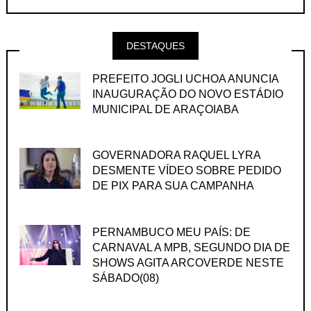
DESTAQUES
PREFEITO JOGLI UCHOA ANUNCIA
INAUGURAÇÃO DO NOVO ESTÁDIO
MUNICIPAL DE ARAÇOIABA
GOVERNADORA RAQUEL LYRA
DESMENTE VÍDEO SOBRE PEDIDO
DE PIX PARA SUA CAMPANHA
PERNAMBUCO MEU PAÍS: DE
CARNAVAL A MPB, SEGUNDO DIA DE
SHOWS AGITA ARCOVERDE NESTE
SÁBADO(08)