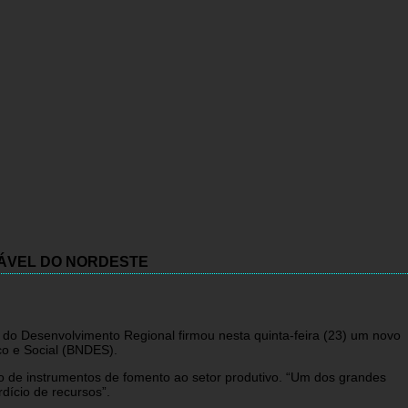
TÁVEL DO NORDESTE
e do Desenvolvimento Regional firmou nesta quinta-feira (23) um novo
o e Social (BNDES).
ção de instrumentos de fomento ao setor produtivo. “Um dos grandes
rdício de recursos”.