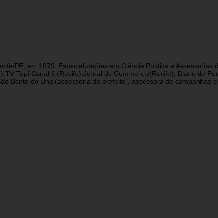
cife/PE, em 1979. Especializações em Ciência Política e Assessorias d
fe);TV Tupi Canal 6 (Recife);Jornal do Commercio(Recife); Diário de 
 Bento do Una (assessoria do prefeito), assessora de campanhas eleit