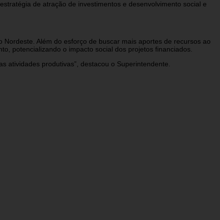
estratégia de atração de investimentos e desenvolvimento social e
do Nordeste. Além do esforço de buscar mais aportes de recursos ao
, potencializando o impacto social dos projetos financiados.
s atividades produtivas”, destacou o Superintendente.