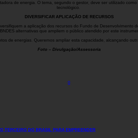
adora de energia. O tema, segundo o gestor, deve ser utilizado como 
tecnológico.
DIVERSIFICAR APLICAÇÃO DE RECURSOS
diversifiquem a aplicação dos recursos do Fundo de Desenvolvimento 
DES alternativas que ampliem o público atendido por este instrumento
tos de energias. Queremos ampliar esta capacidade, alcançando outra
Foto – Divulgação/Assessoria
0
O TERCEIRO DO BRASIL PARA EMPREENDER