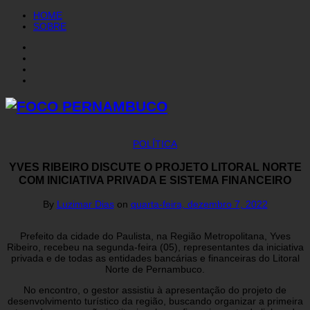
HOME
SOBRE
POLÍTICA
YVES RIBEIRO DISCUTE O PROJETO LITORAL NORTE
COM INICIATIVA PRIVADA E SISTEMA FINANCEIRO
By
Luzimar Dias
on
quarta-feira, dezembro 7, 2022
Prefeito da cidade do Paulista, na Região Metropolitana, Yves
Ribeiro, recebeu na segunda-feira (05), representantes da iniciativa
privada e de todas as entidades bancárias e financeiras do Litoral
Norte de Pernambuco.
No encontro, o gestor assistiu à apresentação do projeto de
desenvolvimento turístico da região, buscando organizar a primeira