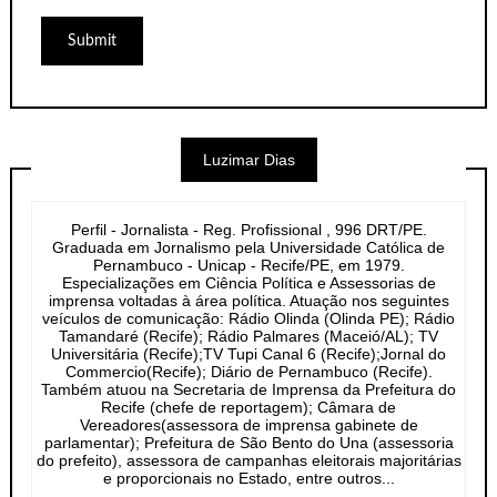
Luzimar Dias
Perfil - Jornalista - Reg. Profissional , 996 DRT/PE.
Graduada em Jornalismo pela Universidade Católica de
Pernambuco - Unicap - Recife/PE, em 1979.
Especializações em Ciência Política e Assessorias de
imprensa voltadas à área política. Atuação nos seguintes
veículos de comunicação: Rádio Olinda (Olinda PE); Rádio
Tamandaré (Recife); Rádio Palmares (Maceió/AL); TV
Universitária (Recife);TV Tupi Canal 6 (Recife);Jornal do
Commercio(Recife); Diário de Pernambuco (Recife).
Também atuou na Secretaria de Imprensa da Prefeitura do
Recife (chefe de reportagem); Câmara de
Vereadores(assessora de imprensa gabinete de
parlamentar); Prefeitura de São Bento do Una (assessoria
do prefeito), assessora de campanhas eleitorais majoritárias
e proporcionais no Estado, entre outros...