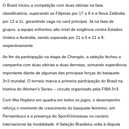
O Brasil iniciou a competição com duas vitórias na fase
classificatória, superando as Filipinas por 17 a 8 e a Nova Zelândia
por 13 a 11, garantindo vaga no card principal. Já na fase de
grupos, a equipe enfrentou alto nível de exigência contra Estados
Unidos e Austrália, sendo superada por 21 a 5 e 21 a 9,
respectivamente.
Ao fim da participação na etapa de Chengdu, a seleção fechou a
campanha com duas vitórias e duas derrotas, somando experiência
importante diante de algumas das principais forças do basquete
3×3 mundial. O torneio marca a primeira participação do Brasil na
história do Women’s Series – circuito organizado pela FIBA 3×3.
Com Mia Hopkins em quadra em todos os jogos, o desempenho
reforça o momento de crescimento do basquete feminino, em
Pernambuco e a presença do Sport/Uninassau no cenário
internacional da modalidade. A Seleção Brasileira volta à disputa