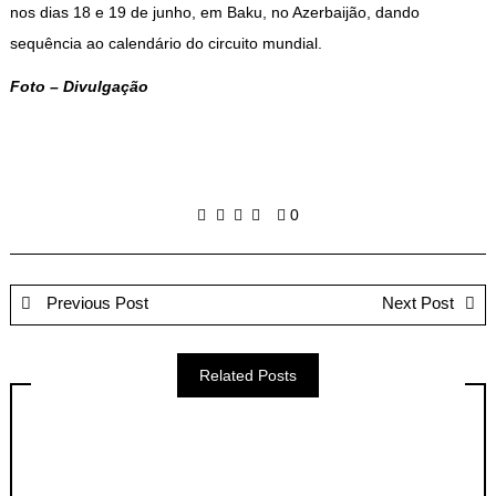
nos dias 18 e 19 de junho, em Baku, no Azerbaijão, dando
sequência ao calendário do circuito mundial.
Foto – Divulgação
0
Previous Post
Next Post
Related Posts