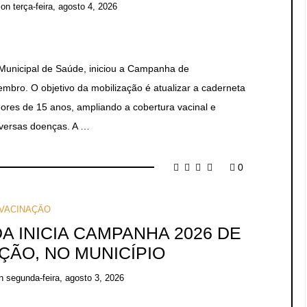
on
terça-feira, agosto 4, 2026
 Municipal de Saúde, iniciou a Campanha de
embro. O objetivo da mobilização é atualizar a caderneta
ores de 15 anos, ampliando a cobertura vacinal e
iversas doenças. A …
0
VACINAÇÃO
A INICIA CAMPANHA 2026 DE
ÇÃO, NO MUNICÍPIO
on
segunda-feira, agosto 3, 2026