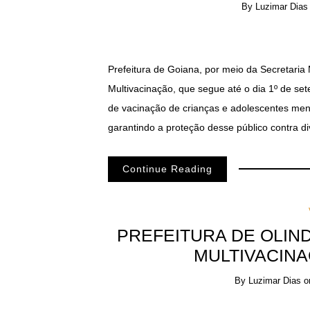
By
Luzimar Dias
Prefeitura de Goiana, por meio da Secretaria
Multivacinação, que segue até o dia 1º de set
de vacinação de crianças e adolescentes men
garantindo a proteção desse público contra d
Continue Reading
PREFEITURA DE OLIND
MULTIVACINA
By
Luzimar Dias