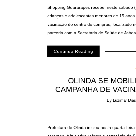
Shopping Guararapes recebe, neste sábado (1
crianças e adolescentes menores de 15 anos. 
vacinação do centro de compras, localizado no
parceria com a Secretaria de Saúde de Jabo
Continue Reading
OLINDA SE MOBIL
CAMPANHA DE VACI
By
Luzimar Dias
Prefeitura de Olinda iniciou nesta quarta-fei