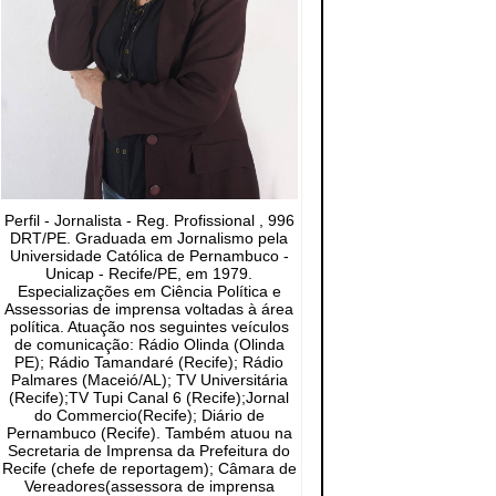
Perfil - Jornalista - Reg. Profissional , 996
DRT/PE. Graduada em Jornalismo pela
Universidade Católica de Pernambuco -
Unicap - Recife/PE, em 1979.
Especializações em Ciência Política e
Assessorias de imprensa voltadas à área
política. Atuação nos seguintes veículos
de comunicação: Rádio Olinda (Olinda
PE); Rádio Tamandaré (Recife); Rádio
Palmares (Maceió/AL); TV Universitária
(Recife);TV Tupi Canal 6 (Recife);Jornal
do Commercio(Recife); Diário de
Pernambuco (Recife). Também atuou na
Secretaria de Imprensa da Prefeitura do
Recife (chefe de reportagem); Câmara de
Vereadores(assessora de imprensa