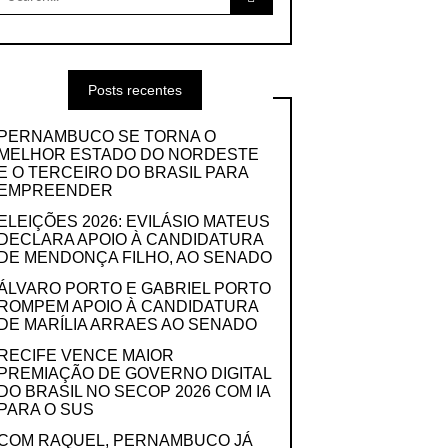
for:
Posts recentes
PERNAMBUCO SE TORNA O
MELHOR ESTADO DO NORDESTE
E O TERCEIRO DO BRASIL PARA
EMPREENDER
ELEIÇÕES 2026: EVILÁSIO MATEUS
DECLARA APOIO À CANDIDATURA
DE MENDONÇA FILHO, AO SENADO
ÁLVARO PORTO E GABRIEL PORTO
ROMPEM APOIO À CANDIDATURA
DE MARÍLIA ARRAES AO SENADO
RECIFE VENCE MAIOR
PREMIAÇÃO DE GOVERNO DIGITAL
DO BRASIL NO SECOP 2026 COM IA
PARA O SUS
COM RAQUEL, PERNAMBUCO JÁ