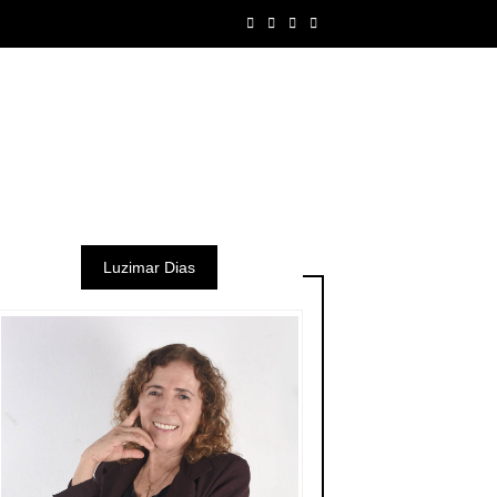
Luzimar Dias