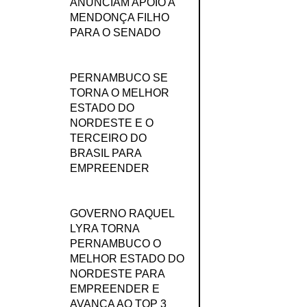
ANUNCIAM APOIO A
MENDONÇA FILHO
PARA O SENADO
PERNAMBUCO SE
TORNA O MELHOR
ESTADO DO
NORDESTE E O
TERCEIRO DO
BRASIL PARA
EMPREENDER
GOVERNO RAQUEL
LYRA TORNA
PERNAMBUCO O
MELHOR ESTADO DO
NORDESTE PARA
EMPREENDER E
AVANÇA AO TOP 3