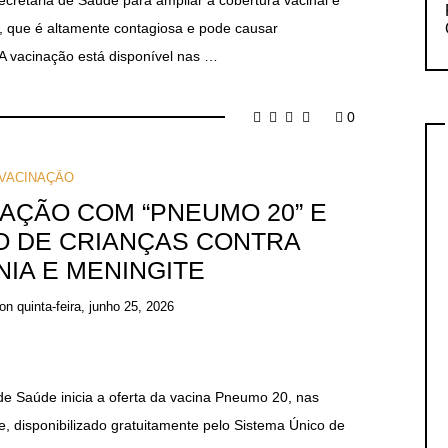
Secretaria de Saúde para ampliar a cobertura vacinal e
a, que é altamente contagiosa e pode causar
 A vacinação está disponível nas …
0
VACINAÇÃO
INAÇÃO COM “PNEUMO 20” E
O DE CRIANÇAS CONTRA
IA E MENINGITE
on
quinta-feira, junho 25, 2026
 de Saúde inicia a oferta da vacina Pneumo 20, nas
, disponibilizado gratuitamente pelo Sistema Único de