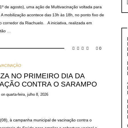
º de agosto), uma ação de Multivacinação voltada para
A mobilização acontece das 13h às 18h, no ponto fixo de
 corredor da Riachuelo. A iniciativa, realizada em
atão …
0
VACINAÇÃO
IZA NO PRIMEIRO DIA DA
NAÇÃO CONTRA O SARAMPO
on
quarta-feira, julho 8, 2026
ra (08), à campanha municipal de vacinação contra o