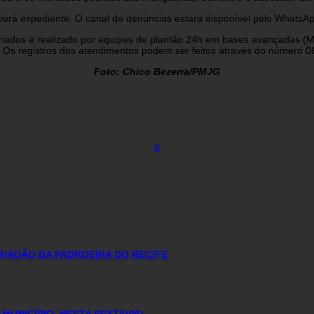
erá expediente. O canal de denúncias estará disponível pelo WhatsA
eriados é realizado por equipes de plantão 24h em bases avançadas (
. Os registros dos atendimentos podem ser feitos através do númer
Foto: Chico Bezerra/PMJG
0
IADÃO DA PADROEIRA DO RECIFE