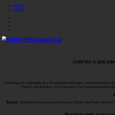
HOME
SOBRE
CONFIRA O QUE AB
Prefeitura do Jaboatão dos Guararapes divulga o funcionamento dos
Palácio da Batalha, em Prazeres e no Complexo Administr
Saúde
– Estarão funcionando 24 horas o Centro de Parto Normal 
Mercados e feira-
As feiras l