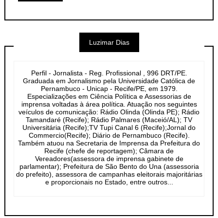
Luzimar Dias
Perfil - Jornalista - Reg. Profissional , 996 DRT/PE.
Graduada em Jornalismo pela Universidade Católica de
Pernambuco - Unicap - Recife/PE, em 1979.
Especializações em Ciência Política e Assessorias de
imprensa voltadas à área política. Atuação nos seguintes
veículos de comunicação: Rádio Olinda (Olinda PE); Rádio
Tamandaré (Recife); Rádio Palmares (Maceió/AL); TV
Universitária (Recife);TV Tupi Canal 6 (Recife);Jornal do
Commercio(Recife); Diário de Pernambuco (Recife).
Também atuou na Secretaria de Imprensa da Prefeitura do
Recife (chefe de reportagem); Câmara de
Vereadores(assessora de imprensa gabinete de
parlamentar); Prefeitura de São Bento do Una (assessoria
do prefeito), assessora de campanhas eleitorais majoritárias
e proporcionais no Estado, entre outros...