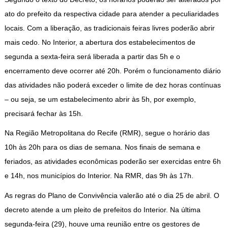
ato do prefeito da respectiva cidade para atender a peculiaridades
locais. Com a liberação, as tradicionais feiras livres poderão abrir
mais cedo. No Interior, a abertura dos estabelecimentos de
segunda a sexta-feira será liberada a partir das 5h e o
encerramento deve ocorrer até 20h. Porém o funcionamento diário
das atividades não poderá exceder o limite de dez horas contínuas
– ou seja, se um estabelecimento abrir às 5h, por exemplo,
precisará fechar às 15h.
Na Região Metropolitana do Recife (RMR), segue o horário das
10h às 20h para os dias de semana. Nos finais de semana e
feriados, as atividades econômicas poderão ser exercidas entre 6h
e 14h, nos municípios do Interior. Na RMR, das 9h às 17h.
As regras do Plano de Convivência valerão até o dia 25 de abril. O
decreto atende a um pleito de prefeitos do Interior. Na última
segunda-feira (29), houve uma reunião entre os gestores de