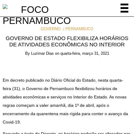
GOVERNO
PERNAMBUCO
GOVERNO DE ESTADO FLEXIBILIZA HORÁRIOS
DE ATIVIDADES ECONÔMICAS NO INTERIOR
By
Luzimar Dias
on
quarta-feira, março 31, 2021
Em decreto publicado no Diário Oficial do Estado, nesta quarta-
feira (31), o Governo de Pernambuco flexibilizou horários de
atividades econômicas e serviços no Interior do Estado. As novas
regras começam a valer amanhã, dia 1º de abril, após o
encerramento da quarentena mais rígida para conter o avanço da
Covid-19.
Segundo o texto do Decreto, os horários poderão ser alterados por