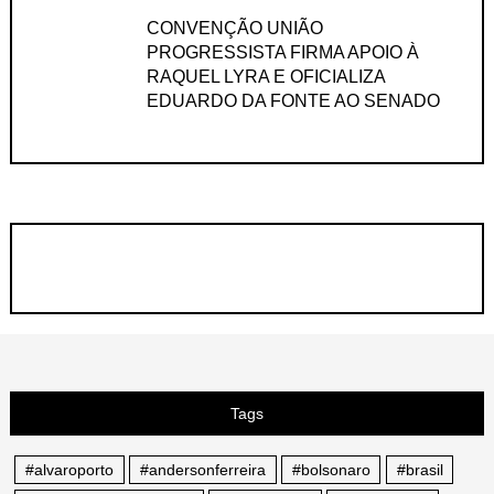
CONVENÇÃO UNIÃO
PROGRESSISTA FIRMA APOIO À
RAQUEL LYRA E OFICIALIZA
EDUARDO DA FONTE AO SENADO
Tags
#alvaroporto
#andersonferreira
#bolsonaro
#brasil