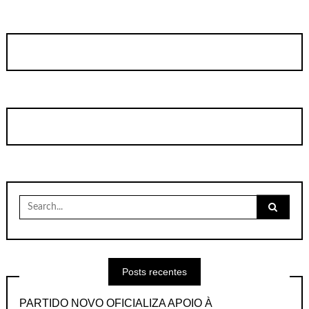
Search
for:
Posts recentes
PARTIDO NOVO OFICIALIZA APOIO À