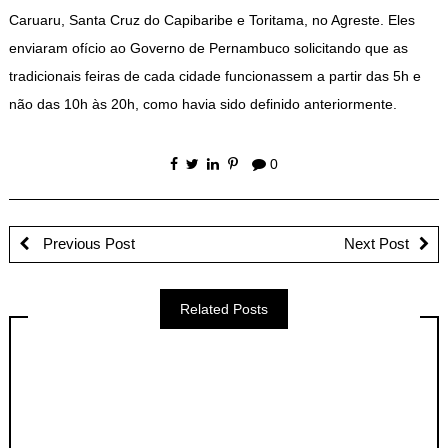
Caruaru, Santa Cruz do Capibaribe e Toritama, no Agreste. Eles
enviaram ofício ao Governo de Pernambuco solicitando que as
tradicionais feiras de cada cidade funcionassem a partir das 5h e
não das 10h às 20h, como havia sido definido anteriormente.
0
Previous Post
Next Post
Related Posts