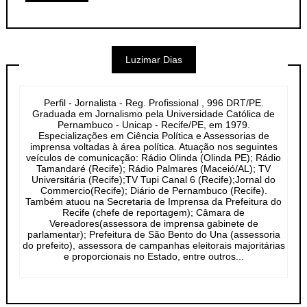
Luzimar Dias
Perfil - Jornalista - Reg. Profissional , 996 DRT/PE.
Graduada em Jornalismo pela Universidade Católica de
Pernambuco - Unicap - Recife/PE, em 1979.
Especializações em Ciência Política e Assessorias de
imprensa voltadas à área política. Atuação nos seguintes
veículos de comunicação: Rádio Olinda (Olinda PE); Rádio
Tamandaré (Recife); Rádio Palmares (Maceió/AL); TV
Universitária (Recife);TV Tupi Canal 6 (Recife);Jornal do
Commercio(Recife); Diário de Pernambuco (Recife).
Também atuou na Secretaria de Imprensa da Prefeitura do
Recife (chefe de reportagem); Câmara de
Vereadores(assessora de imprensa gabinete de
parlamentar); Prefeitura de São Bento do Una (assessoria
do prefeito), assessora de campanhas eleitorais majoritárias
e proporcionais no Estado, entre outros...