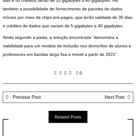
dias e os créditos serão de 10 gigabytes a 40 gigabytes. Há
também a possibilidade de fornecimento de pacotes de dados
móveis por meio de chips pré-pagos, que terão validade de 30 dias
e créditos de dados que variam de 5 gigabytes a 40 gigabytes.
Ainda segundo a pasta, a solução encontrada “demonstra a
viabilidade para um modelo de inclusão nos domicílios de alunos e
professores em bandas larga fixa e móvel a partir de 2021”.
0
Previous Post
Next Post
Related Posts