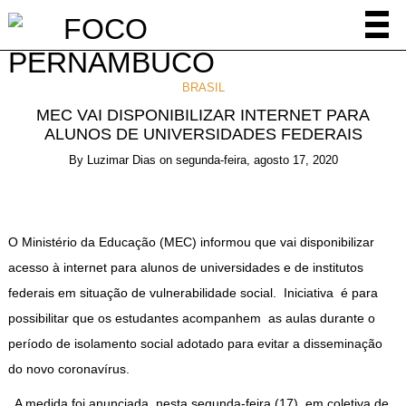
BRASIL
MEC VAI DISPONIBILIZAR INTERNET PARA
ALUNOS DE UNIVERSIDADES FEDERAIS
By
Luzimar Dias
on
segunda-feira, agosto 17, 2020
O Ministério da Educação (MEC) informou que vai disponibilizar
acesso à internet para alunos de universidades e de institutos
federais em situação de vulnerabilidade social. Iniciativa é para
possibilitar que os estudantes acompanhem as aulas durante o
período de isolamento social adotado para evitar a disseminação
do novo coronavírus.
A medida foi anunciada nesta segunda-feira (17), em coletiva de