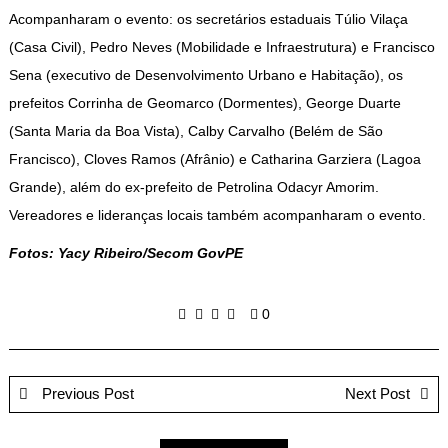
Acompanharam o evento: os secretários estaduais Túlio Vilaça
(Casa Civil), Pedro Neves (Mobilidade e Infraestrutura) e Francisco
Sena (executivo de Desenvolvimento Urbano e Habitação), os
prefeitos Corrinha de Geomarco (Dormentes), George Duarte
(Santa Maria da Boa Vista), Calby Carvalho (Belém de São
Francisco), Cloves Ramos (Afrânio) e Catharina Garziera (Lagoa
Grande), além do ex-prefeito de Petrolina Odacyr Amorim.
Vereadores e lideranças locais também acompanharam o evento.
Fotos: Yacy Ribeiro/Secom GovPE
0
Previous Post
Next Post