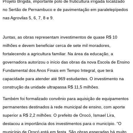
Projeto Brígida, importante polo de fruticultura irrigada localizado
no Sertão de Pernambuco e de pavimentação em paralelepípedos
nas Agrovilas 5, 6, 7, 8 e 9.
Juntas, as obras representam investimentos de quase R$ 10
milhões e devem beneficiar cerca de sete mil moradores,
fortalecendo a agricultura familiar. Na área da educação, a
governadora autorizou o início das obras da nova Escola de Ensino
Fundamental dos Anos Finais em Tempo Integral, que terá
capacidade para atender até 969 estudantes. O investimento na
construção da unidade ultrapassa R$ 11,5 milhões.
Também foi formalizado convênio para aquisição de equipamentos
permanentes destinados à rede municipal de ensino, com aporte
superior a R$ 2,2 milhões. O prefeito de Orocó, Ismael Lira,
destacou a importância dos investimentos para o município. “O
município de Orocó está em festa. São obras esperadas há muito