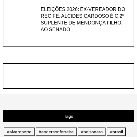
ELEIÇÕES 2026: EX-VEREADOR DO
RECIFE, ALCIDES CARDOSO É O 2º
SUPLENTE DE MENDONÇA FILHO,
AO SENADO
Tags
#alvaroporto
#andersonferreira
#bolsonaro
#brasil