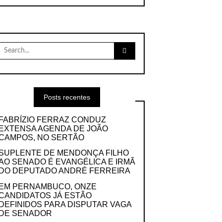
Search
for:
Posts recentes
FABRÍZIO FERRAZ CONDUZ
EXTENSA AGENDA DE JOÃO
CAMPOS, NO SERTÃO
SUPLENTE DE MENDONÇA FILHO
AO SENADO É EVANGÉLICA E IRMÃ
DO DEPUTADO ANDRÉ FERREIRA
EM PERNAMBUCO, ONZE
CANDIDATOS JÁ ESTÃO
DEFINIDOS PARA DISPUTAR VAGA
DE SENADOR