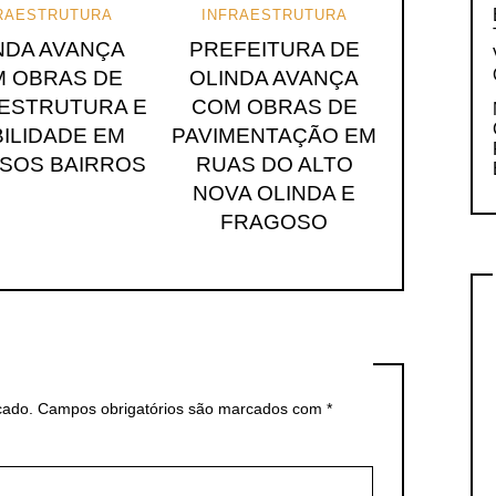
RAESTRUTURA
INFRAESTRUTURA
NDA AVANÇA
PREFEITURA DE
 OBRAS DE
OLINDA AVANÇA
AESTRUTURA E
COM OBRAS DE
ILIDADE EM
PAVIMENTAÇÃO EM
RSOS BAIRROS
RUAS DO ALTO
NOVA OLINDA E
FRAGOSO
cado.
Campos obrigatórios são marcados com
*