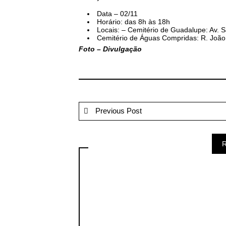
Data – 02/11
Horário: das 8h às 18h
Locais: – Cemitério de Guadalupe: Av.
Cemitério de Águas Compridas: R. João
Foto – Divulgação
Previous Post
R