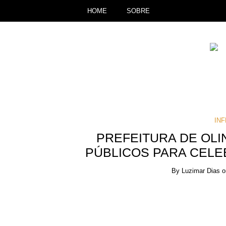
HOME
SOBRE
IN
PREFEITURA DE OLI
PÚBLICOS PARA CELE
By
Luzimar Dias