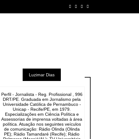
Luzimar Dias
Perfil - Jornalista - Reg. Profissional , 996
DRT/PE. Graduada em Jornalismo pela
Universidade Católica de Pernambuco -
Unicap - Recife/PE, em 1979.
Especializações em Ciência Política e
Assessorias de imprensa voltadas à área
política. Atuação nos seguintes veículos
de comunicação: Rádio Olinda (Olinda
PE); Rádio Tamandaré (Recife); Rádio