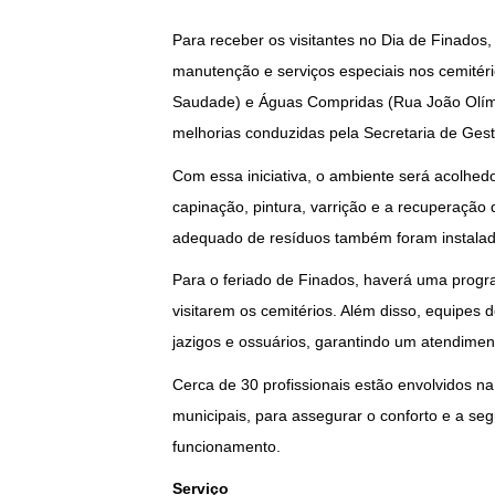
Para receber os visitantes no Dia de Finados,
manutenção e serviços especiais nos cemitéri
Saudade) e Águas Compridas (Rua João Olímp
melhorias conduzidas pela Secretaria de Ges
Com essa iniciativa, o ambiente será acolhe
capinação, pintura, varrição e a recuperação 
adequado de resíduos também foram instalados
Para o feriado de Finados, haverá uma progr
visitarem os cemitérios. Além disso, equipes 
jazigos e ossuários, garantindo um atendime
Cerca de 30 profissionais estão envolvidos na
municipais, para assegurar o conforto e a seg
funcionamento.
Serviço