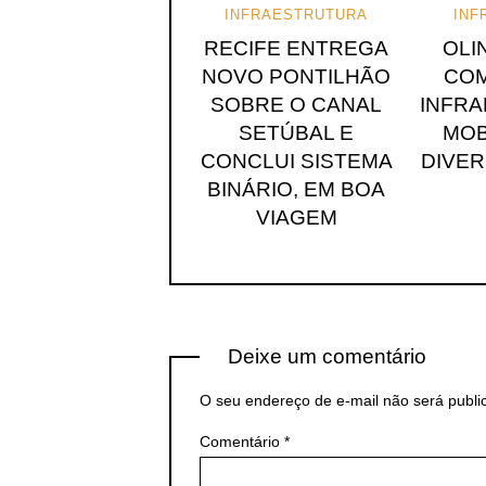
INFRAESTRUTURA
INF
RECIFE ENTREGA
OLI
NOVO PONTILHÃO
COM
SOBRE O CANAL
INFR
SETÚBAL E
MOB
CONCLUI SISTEMA
DIVE
BINÁRIO, EM BOA
VIAGEM
Deixe um comentário
O seu endereço de e-mail não será publi
Comentário
*