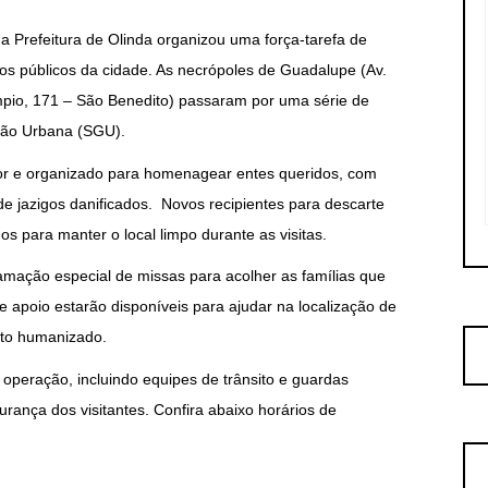
 a Prefeitura de Olinda organizou uma força-tarefa de
os públicos da cidade. As necrópoles de Guadalupe (Av.
io, 171 – São Benedito) passaram por uma série de
tão Urbana (SGU).
dor e organizado para homenagear entes queridos, com
de jazigos danificados. Novos recipientes para descarte
 para manter o local limpo durante as visitas.
amação especial de missas para acolher as famílias que
de apoio estarão disponíveis para ajudar na localização de
nto humanizado.
 operação, incluindo equipes de trânsito e guardas
urança dos visitantes. Confira abaixo horários de