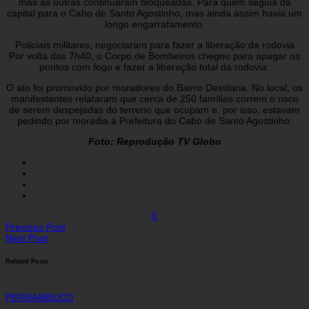
mas as outras continuaram bloqueadas. Para quem seguia da
capital para o Cabo de Santo Agostinho, mas ainda assim havia um
longo engarrafamento.
Policiais militares, negociaram para fazer a liberação da rodovia.
Por volta das 7h40, o Corpo de Bombeiros chegou para apagar os
pontos com fogo e fazer a liberação total da rodovia.
O ato foi promovido por moradores do Bairro Destilaria. No local, os
manifestantes relataram que cerca de 250 famílias correm o risco
de serem despejadas do terreno que ocupam e, por isso, estavam
pedindo por moradia à Prefeitura do Cabo de Santo Agostinho.
Foto: Reprodução TV Globo
0
Previous Post
Next Post
Related Posts
PERNAMBUCO