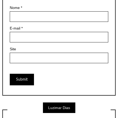
Nome
*
E-mail
*
Site
Luzimar Dias