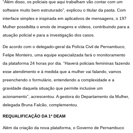
“Além disso, os policiais que aqui trabalham vão contar com um
software muito bem estruturado”, explicou o titular da pasta. Com
interface simples e inspirada em aplicativos de mensagens, o 197
Mulher possibilita o envio de imagens e vídeos, contribuindo para a
atuação policial e para a investigação dos casos.
De acordo com o delegado-geral da Polícia Civil de Pernambuco,
Felipe Monteiro, uma equipe especializada fará o monitoramento
da plataforma 24 horas por dia. “Haverá policiais femininas fazendo
esse atendimento e à medida que a mulher vai falando, vamos
preenchendo o formulário, entendendo a complexidade e a
gravidade daquela situação que permite inclusive um
acionamento”, acrescentou. A gestora do Departamento da Mulher,
delegada Bruna Falcão, complementou.
REQUALIFICAÇÃO DA 1ª DEAM
Além da criação da nova plataforma, o Governo de Pernambuco