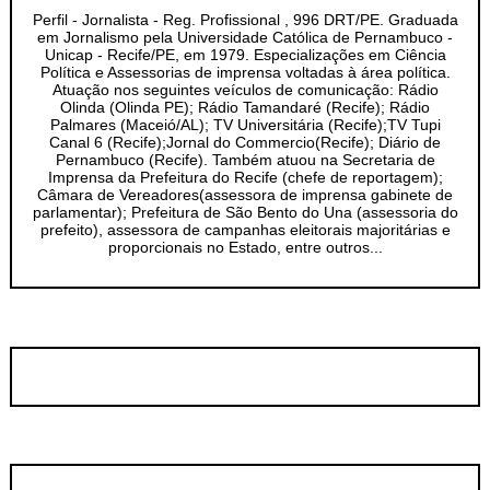
Perfil - Jornalista - Reg. Profissional , 996 DRT/PE. Graduada
em Jornalismo pela Universidade Católica de Pernambuco -
Unicap - Recife/PE, em 1979. Especializações em Ciência
Política e Assessorias de imprensa voltadas à área política.
Atuação nos seguintes veículos de comunicação: Rádio
Olinda (Olinda PE); Rádio Tamandaré (Recife); Rádio
Palmares (Maceió/AL); TV Universitária (Recife);TV Tupi
Canal 6 (Recife);Jornal do Commercio(Recife); Diário de
Pernambuco (Recife). Também atuou na Secretaria de
Imprensa da Prefeitura do Recife (chefe de reportagem);
Câmara de Vereadores(assessora de imprensa gabinete de
parlamentar); Prefeitura de São Bento do Una (assessoria do
prefeito), assessora de campanhas eleitorais majoritárias e
proporcionais no Estado, entre outros...