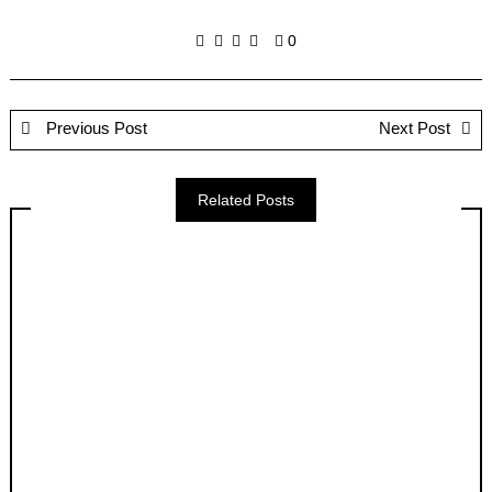
0
Previous Post
Next Post
Related Posts