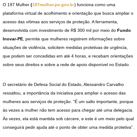
O 197 Mulher
(
197mulher.pe.gov.b
r
) funciona como uma
plataforma virtual de acolhimento e orientação que busca ampliar o
acesso das vítimas aos serviços de proteção. A ferramenta,
desenvolvida com investimento de R$ 300 mil por meio do
Fundo
Inovar-PE
, permite que mulheres registrem informações sobre
situações de violência, solicitem medidas protetivas de urgência,
que podem ser concedidas em até 4 horas, e recebam orientações
sobre seus direitos e sobre a rede de apoio disponível no Estado.
O secretário de Defesa Social do Estado, Alessandro Carvalho
ressaltou, a importância da iniciativa para ampliar o acesso das
mulheres aos serviços de proteção. “É um salto importante, porque
às vezes a mulher não tem acesso para chegar até uma delegacia.
Às vezes, ela está mantida sob cárcere, e este é um meio pelo qual
conseguirá pedir ajuda até o ponto de obter uma medida protetiva”.