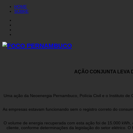
HOME
SOBRE
AÇÃO CONJUNTA LEVA 
Uma ação da Neoenergia Pernambuco, Polícia Civil e o Instituto de Cri
As empresas estavam funcionando sem o registro correto do consumo
O volume de energia recuperada com esta ação foi de 15.000 kWh, 
cliente, conforme determinações da legislação do setor elétrico. 