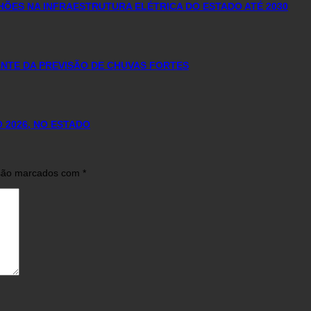
HÕES NA INFRAESTRUTURA ELÉTRICA DO ESTADO ATÉ 2030
NTE DA PREVISÃO DE CHUVAS FORTES
 2026, NO ESTADO
 são marcados com
*