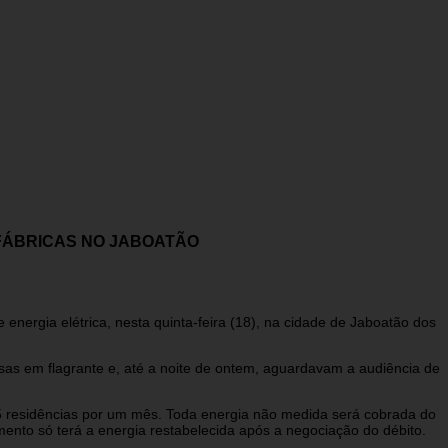
FÁBRICAS NO JABOATÃO
e energia elétrica, nesta quinta-feira (18), na cidade de Jaboatão dos
as em flagrante e, até a noite de ontem, aguardavam a audiência de
5 residências por um mês. Toda energia não medida será cobrada do
mento só terá a energia restabelecida após a negociação do débito.