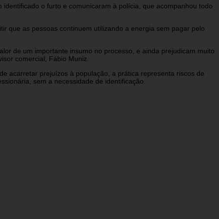
 identificado o furto e comunicaram à polícia, que acompanhou todo
tir que as pessoas continuem utilizando a energia sem pagar pelo
valor de um importante insumo no processo, e ainda prejudicam muito
isor comercial, Fábio Muniz.
e acarretar prejuízos à população, a prática representa riscos de
ssionária, sem a necessidade de identificação.