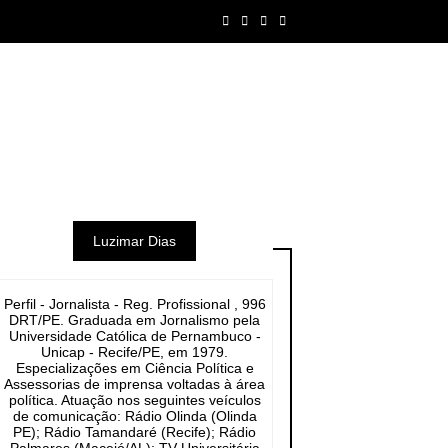
Luzimar Dias
Perfil - Jornalista - Reg. Profissional , 996
DRT/PE. Graduada em Jornalismo pela
Universidade Católica de Pernambuco -
Unicap - Recife/PE, em 1979.
Especializações em Ciência Política e
Assessorias de imprensa voltadas à área
política. Atuação nos seguintes veículos
de comunicação: Rádio Olinda (Olinda
PE); Rádio Tamandaré (Recife); Rádio