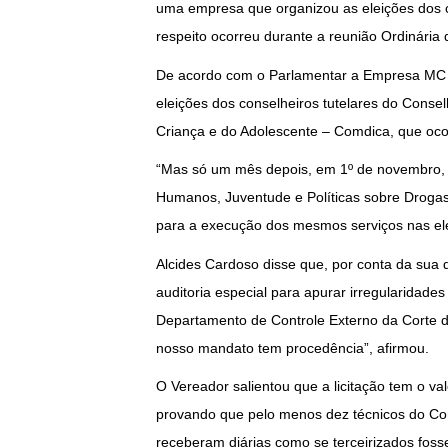
uma empresa que organizou as eleições dos c
respeito ocorreu durante a reunião Ordinária
De acordo com o Parlamentar a Empresa MC P
eleições dos conselheiros tutelares do Conse
Criança e do Adolescente – Comdica, que oco
“Mas só um mês depois, em 1º de novembro, a
Humanos, Juventude e Políticas sobre Drogas
para a execução dos mesmos serviços nas el
Alcides Cardoso disse que, por conta da sua 
auditoria especial para apurar irregularidad
Departamento de Controle Externo da Corte 
nosso mandato tem procedência”, afirmou.
O Vereador salientou que a licitação tem o va
provando que pelo menos dez técnicos do Comd
receberam diárias como se terceirizados foss