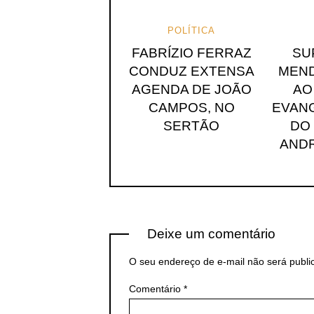
POLÍTICA
FABRÍZIO FERRAZ
SU
CONDUZ EXTENSA
MEND
AGENDA DE JOÃO
AO
CAMPOS, NO
EVANG
SERTÃO
DO
ANDR
Deixe um comentário
O seu endereço de e-mail não será publi
Comentário
*