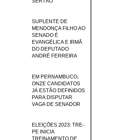
SERTÃO
SUPLENTE DE
MENDONÇA FILHO AO
SENADO É
EVANGÉLICA E IRMÃ
DO DEPUTADO
ANDRÉ FERREIRA
EM PERNAMBUCO,
ONZE CANDIDATOS
JÁ ESTÃO DEFINIDOS
PARA DISPUTAR
VAGA DE SENADOR
ELEIÇÕES 2023: TRE-
PE INICIA
TREINAMENTO DE