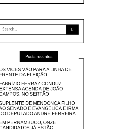
Search
for:
Posts recentes
OS VICES VÃO PARA A LINHA DE
FRENTE DA ELEIÇÃO
FABRÍZIO FERRAZ CONDUZ
EXTENSA AGENDA DE JOÃO
CAMPOS, NO SERTÃO
SUPLENTE DE MENDONÇA FILHO
AO SENADO É EVANGÉLICA E IRMÃ
DO DEPUTADO ANDRÉ FERREIRA
EM PERNAMBUCO, ONZE
CANDIDATOS JÁ ESTÃO