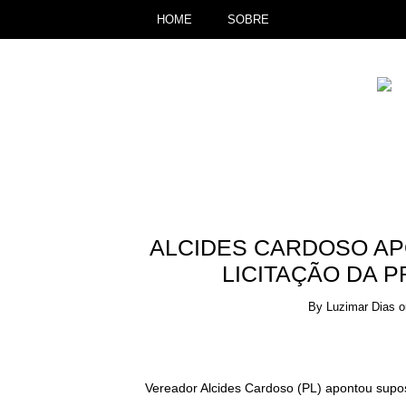
HOME
SOBRE
ALCIDES CARDOSO AP
LICITAÇÃO DA 
By
Luzimar Dias
Vereador Alcides Cardoso (PL) apontou supost