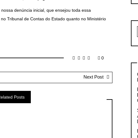
nossa denúncia inicial, que ensejou toda essa
 no Tribunal de Contas do Estado quanto no Ministério
0
Next Post
elated Posts