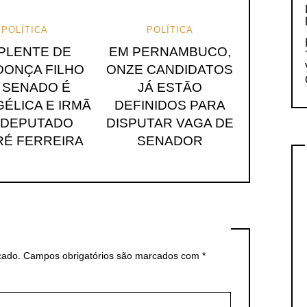
POLÍTICA
POLÍTICA
PLENTE DE
EM PERNAMBUCO,
ONÇA FILHO
ONZE CANDIDATOS
 SENADO É
JÁ ESTÃO
ÉLICA E IRMÃ
DEFINIDOS PARA
 DEPUTADO
DISPUTAR VAGA DE
É FERREIRA
SENADOR
cado.
Campos obrigatórios são marcados com
*