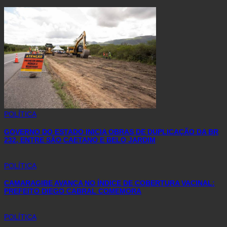
POLÍTICA
GOVERNO DO ESTADO INICIA OBRAS DE DUPLICAÇÃO DA BR
232, ENTRE SÃO CAETANO E BELO JARDIM
POLÍTICA
CAMARAGIBE AVANÇA NO ÍNDICE DE COBERTURA VACINAL:
PREFEITO DIEGO CABRAL COMEMORA
POLÍTICA