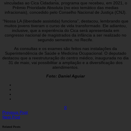
vinculadas ao Cica Cidadania, programa que recebeu, em 2021, o
Prêmio Prioridade Absoluta (no eixo temático das medias
infracionais), concedido pelo Conselho Nacional de Justiça (CNJ).
“Nossa LA (liberdade assistida) funciona”, destacou, lembrando que
muitos jovens tiveram o curso de vida transformado. Ele adiantou,
inclusive, que a experiência do Cica será apresentada em
congresso nacional de magistrados da infância a ser realizado no
segundo semestre, no Recife.
As consultas e os exames são feitos nas instalações da
Superintendência de Saúde e Medicina Ocupacional. O deputado
destacou que a reestruturação do centro médico, inaugurada no dia
31 de maio, vai possibilitar a ampliação e a diversificação dos
atendimentos.
Foto: Daniel Aguiar
0
Previous Post
Next Post
Related Posts