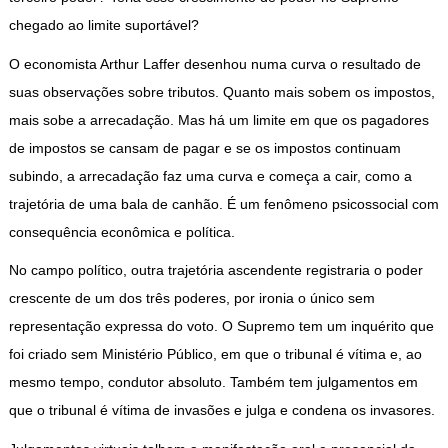
chegado ao limite suportável?
O economista Arthur Laffer desenhou numa curva o resultado de
suas observações sobre tributos. Quanto mais sobem os impostos,
mais sobe a arrecadação. Mas há um limite em que os pagadores
de impostos se cansam de pagar e se os impostos continuam
subindo, a arrecadação faz uma curva e começa a cair, como a
trajetória de uma bala de canhão. É um fenômeno psicossocial com
consequência econômica e política.
No campo político, outra trajetória ascendente registraria o poder
crescente de um dos três poderes, por ironia o único sem
representação expressa do voto. O Supremo tem um inquérito que
foi criado sem Ministério Público, em que o tribunal é vítima e, ao
mesmo tempo, condutor absoluto. Também tem julgamentos em
que o tribunal é vítima de invasões e julga e condena os invasores.