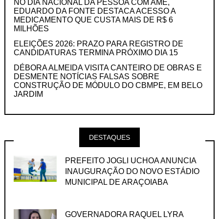
NO DIA NACIONAL DA PESSOA COM AME,
EDUARDO DA FONTE DESTACA ACESSO A
MEDICAMENTO QUE CUSTA MAIS DE R$ 6
MILHÕES
ELEIÇÕES 2026: PRAZO PARA REGISTRO DE
CANDIDATURAS TERMINA PRÓXIMO DIA 15
DÉBORA ALMEIDA VISITA CANTEIRO DE OBRAS E
DESMENTE NOTÍCIAS FALSAS SOBRE
CONSTRUÇÃO DE MÓDULO DO CBMPE, EM BELO
JARDIM
DESTAQUES
PREFEITO JOGLI UCHOA ANUNCIA
INAUGURAÇÃO DO NOVO ESTÁDIO
MUNICIPAL DE ARAÇOIABA
GOVERNADORA RAQUEL LYRA