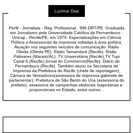
Luzimar Dias
Perfil - Jornalista - Reg. Profissional , 996 DRT/PE. Graduada
em Jornalismo pela Universidade Católica de Pernambuco -
Unicap - Recife/PE, em 1979. Especializações em Ciência
Política e Assessorias de imprensa voltadas à área política.
Atuação nos seguintes veículos de comunicação: Rádio
Olinda (Olinda PE); Rádio Tamandaré (Recife); Rádio
Palmares (Maceió/AL); TV Universitária (Recife);TV Tupi
Canal 6 (Recife);Jornal do Commercio(Recife); Diário de
Pernambuco (Recife). Também atuou na Secretaria de
Imprensa da Prefeitura do Recife (chefe de reportagem);
Câmara de Vereadores(assessora de imprensa gabinete de
parlamentar); Prefeitura de São Bento do Una (assessoria do
prefeito), assessora de campanhas eleitorais majoritárias e
proporcionais no Estado, entre outros...