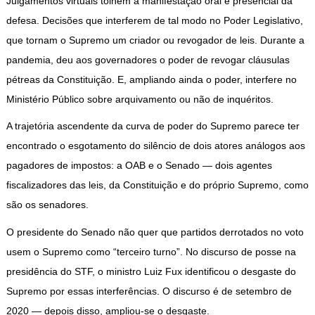
Julgamentos virtuais tolhem a manifestação oral e presencial da
defesa. Decisões que interferem de tal modo no Poder Legislativo,
que tornam o Supremo um criador ou revogador de leis. Durante a
pandemia, deu aos governadores o poder de revogar cláusulas
pétreas da Constituição. E, ampliando ainda o poder, interfere no
Ministério Público sobre arquivamento ou não de inquéritos.
A trajetória ascendente da curva de poder do Supremo parece ter
encontrado o esgotamento do silêncio de dois atores análogos aos
pagadores de impostos: a OAB e o Senado — dois agentes
fiscalizadores das leis, da Constituição e do próprio Supremo, como
são os senadores.
O presidente do Senado não quer que partidos derrotados no voto
usem o Supremo como “terceiro turno”. No discurso de posse na
presidência do STF, o ministro Luiz Fux identificou o desgaste do
Supremo por essas interferências. O discurso é de setembro de
2020 — depois disso, ampliou-se o desgaste.