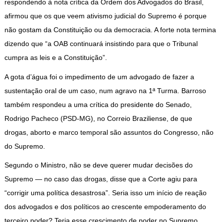
respondendo à nota crítica da Ordem dos Advogados do Brasil,
afirmou que os que veem ativismo judicial do Supremo é porque
não gostam da Constituição ou da democracia. A forte nota termina
dizendo que “a OAB continuará insistindo para que o Tribunal
cumpra as leis e a Constituição”.
A gota d’água foi o impedimento de um advogado de fazer a
sustentação oral de um caso, num agravo na 1ª Turma. Barroso
também respondeu a uma crítica do presidente do Senado,
Rodrigo Pacheco (PSD-MG), no Correio Braziliense, de que
drogas, aborto e marco temporal são assuntos do Congresso, não
do Supremo.
Segundo o Ministro, não se deve querer mudar decisões do
Supremo — no caso das drogas, disse que a Corte agiu para
“corrigir uma política desastrosa”. Seria isso um início de reação
dos advogados e dos políticos ao crescente empoderamento do
terceiro poder? Teria esse crescimento de poder no Supremo