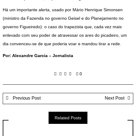
Há um importante alerta, usado por Mário Henrique Simonsen
(ministro da Fazenda no governo Geisel e do Planejamento no
governo Figueiredo): o caso do trapezista que, cada vez mais
enlevado com seu poder de atravessar os ares do picadeiro, um
dia convenceu-se de que poderia voar e mandou tirar a rede.
Por: Alexandre Garcia – Jornalista
0
Previous Post
Next Post
Related Posts