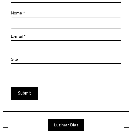
Nome
*
E-mail
*
Site
Luzimar Dias