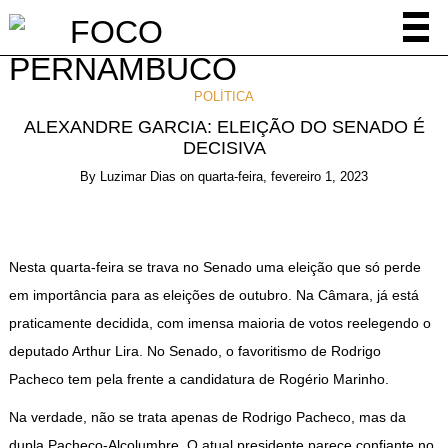
POLÍTICA
ALEXANDRE GARCIA: ELEIÇÃO DO SENADO É
DECISIVA
By
Luzimar Dias
on
quarta-feira, fevereiro 1, 2023
Nesta quarta-feira se trava no Senado uma eleição que só perde
em importância para as eleições de outubro. Na Câmara, já está
praticamente decidida, com imensa maioria de votos reelegendo o
deputado Arthur Lira. No Senado, o favoritismo de Rodrigo
Pacheco tem pela frente a candidatura de Rogério Marinho.
Na verdade, não se trata apenas de Rodrigo Pacheco, mas da
dupla Pacheco-Alcolumbre. O atual presidente parece confiante no