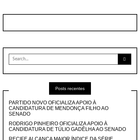
Search
for:
Posts recentes
PARTIDO NOVO OFICIALIZA APOIO À
CANDIDATURA DE MENDONÇA FILHO AO
SENADO
RODRIGO PINHEIRO OFICIALIZA APOIO À
CANDIDATURA DE TÚLIO GADÊLHA AO SENADO
RECIFE ALCANÇA MAIOR ÍNDICE DA SÉRIE