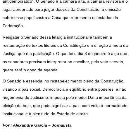
antidemocrático”. O Senado é a câmara alta, a câmara revisora e o
lugar apropriado para julgar desvios da Constituição; a omissão
sobre esse papel castra a Casa que representa os estados da
Federação.
Resgatar o Senado dessa letargia institucional é também a
restauração de textos literais da Constituição em direção à meta da
Justiça, que é a pacificação. O que foi o dia 8 de janeiro é algo que
os senadores precisam interpretar ao escolher, pelo voto secreto,
quem será o dono da agenda.
O Senado é essencial no restabelecimento pleno da Constituição,
visando à paz social. Democracia é equilíbrio entre poderes, e não
hegemonia do Judiciário. imposta pelo medo. Daí a importância da
eleição de hoje, que pode significar a paz, com volta à normalidade
institucional e à plenitude do Estado de direito.
Por : Alexandre Garcia – Jornalista