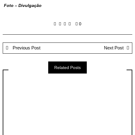
Foto – Divulgação
0
Previous Post
Next Post
Related Posts