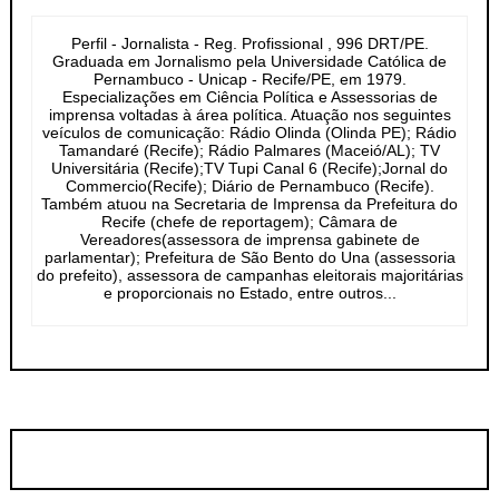
Perfil - Jornalista - Reg. Profissional , 996 DRT/PE.
Graduada em Jornalismo pela Universidade Católica de
Pernambuco - Unicap - Recife/PE, em 1979.
Especializações em Ciência Política e Assessorias de
imprensa voltadas à área política. Atuação nos seguintes
veículos de comunicação: Rádio Olinda (Olinda PE); Rádio
Tamandaré (Recife); Rádio Palmares (Maceió/AL); TV
Universitária (Recife);TV Tupi Canal 6 (Recife);Jornal do
Commercio(Recife); Diário de Pernambuco (Recife).
Também atuou na Secretaria de Imprensa da Prefeitura do
Recife (chefe de reportagem); Câmara de
Vereadores(assessora de imprensa gabinete de
parlamentar); Prefeitura de São Bento do Una (assessoria
do prefeito), assessora de campanhas eleitorais majoritárias
e proporcionais no Estado, entre outros...