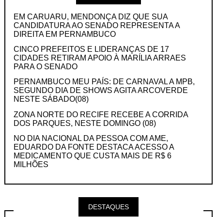
EM CARUARU, MENDONÇA DIZ QUE SUA
CANDIDATURA AO SENADO REPRESENTA A
DIREITA EM PERNAMBUCO
CINCO PREFEITOS E LIDERANÇAS DE 17
CIDADES RETIRAM APOIO À MARÍLIA ARRAES
PARA O SENADO
PERNAMBUCO MEU PAÍS: DE CARNAVAL A MPB,
SEGUNDO DIA DE SHOWS AGITA ARCOVERDE
NESTE SÁBADO(08)
ZONA NORTE DO RECIFE RECEBE A CORRIDA
DOS PARQUES, NESTE DOMINGO (08)
NO DIA NACIONAL DA PESSOA COM AME,
EDUARDO DA FONTE DESTACA ACESSO A
MEDICAMENTO QUE CUSTA MAIS DE R$ 6
MILHÕES
DESTAQUES