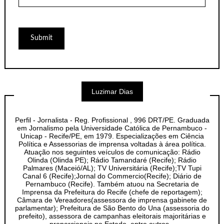
Luzimar Dias
Perfil - Jornalista - Reg. Profissional , 996 DRT/PE. Graduada
em Jornalismo pela Universidade Católica de Pernambuco -
Unicap - Recife/PE, em 1979. Especializações em Ciência
Política e Assessorias de imprensa voltadas à área política.
Atuação nos seguintes veículos de comunicação: Rádio
Olinda (Olinda PE); Rádio Tamandaré (Recife); Rádio
Palmares (Maceió/AL); TV Universitária (Recife);TV Tupi
Canal 6 (Recife);Jornal do Commercio(Recife); Diário de
Pernambuco (Recife). Também atuou na Secretaria de
Imprensa da Prefeitura do Recife (chefe de reportagem);
Câmara de Vereadores(assessora de imprensa gabinete de
parlamentar); Prefeitura de São Bento do Una (assessoria do
prefeito), assessora de campanhas eleitorais majoritárias e