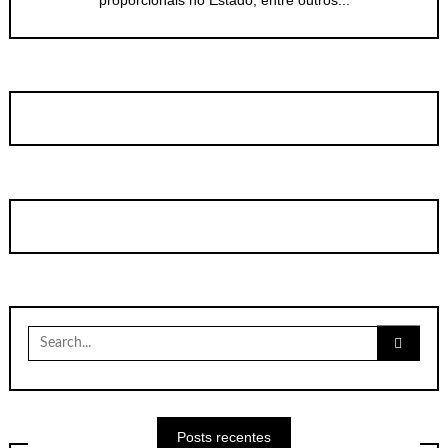
proporcionais no Estado, entre outros...
Search
for:
Posts recentes