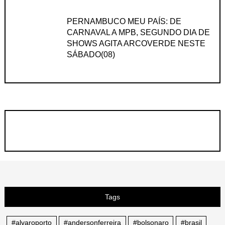
PERNAMBUCO MEU PAÍS: DE
CARNAVAL A MPB, SEGUNDO DIA DE
SHOWS AGITA ARCOVERDE NESTE
SÁBADO(08)
Tags
#alvaroporto
#andersonferreira
#bolsonaro
#brasil