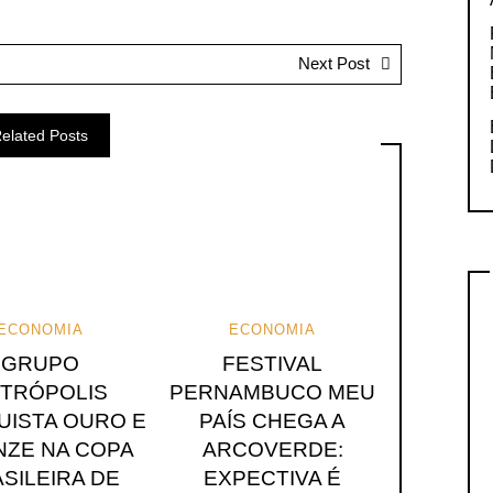
Next Post
elated Posts
ECONOMIA
ECONOMIA
GRUPO
FESTIVAL
TRÓPOLIS
PERNAMBUCO MEU
UISTA OURO E
PAÍS CHEGA A
ZE NA COPA
ARCOVERDE:
SILEIRA DE
EXPECTIVA É