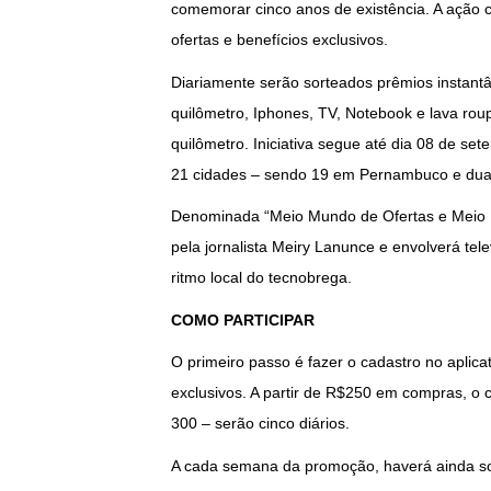
comemorar cinco anos de existência. A ação 
ofertas e benefícios exclusivos.
Diariamente serão sorteados prêmios insta
quilômetro, Iphones, TV, Notebook e lava roup
quilômetro. Iniciativa segue até dia 08 de set
21 cidades – sendo 19 em Pernambuco e dua
Denominada “Meio Mundo de Ofertas e Meio M
pela jornalista Meiry Lanunce e envolverá tele
ritmo local do tecnobrega.
COMO PARTICIPAR
O primeiro passo é fazer o cadastro no aplica
exclusivos. A partir de R$250 em compras, o 
300 – serão cinco diários.
A cada semana da promoção, haverá ainda sor