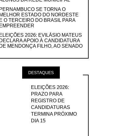
PERNAMBUCO SE TORNA O
MELHOR ESTADO DO NORDESTE
E O TERCEIRO DO BRASIL PARA
EMPREENDER
ELEIÇÕES 2026: EVILÁSIO MATEUS
DECLARA APOIO À CANDIDATURA
DE MENDONÇA FILHO, AO SENADO
DESTAQUES
ELEIÇÕES 2026:
PRAZO PARA
REGISTRO DE
CANDIDATURAS
TERMINA PRÓXIMO
DIA 15