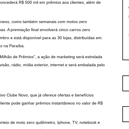
concederá R$ 500 mil em prêmios aos clientes, além de
ntâneos, como também semanais com motos zero
as. A premiação final envolverá cinco carros zero
embro e está disponível para as 30 lojas, distribuídas em
s na Paraíba.
ilhão de Prêmios”, a ação de marketing será estrelada
visão, rádio, mídia exterior, internet e será embalada pelo
tivo Clube Novo, que já oferece ofertas e benefícios
cliente pode ganhar prêmios instantâneos no valor de R$
teio de moto zero quilômetro, Iphone, TV, notebook e