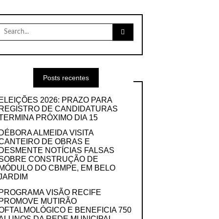
Search
for:
Posts recentes
ELEIÇÕES 2026: PRAZO PARA
REGISTRO DE CANDIDATURAS
TERMINA PRÓXIMO DIA 15
DÉBORA ALMEIDA VISITA
CANTEIRO DE OBRAS E
DESMENTE NOTÍCIAS FALSAS
SOBRE CONSTRUÇÃO DE
MÓDULO DO CBMPE, EM BELO
JARDIM
PROGRAMA VISÃO RECIFE
PROMOVE MUTIRÃO
OFTALMOLÓGICO E BENEFICIA 750
ALUNOS DA REDE MUNICIPAL