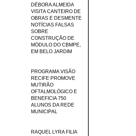
DÉBORA ALMEIDA
VISITA CANTEIRO DE
OBRAS E DESMENTE
NOTÍCIAS FALSAS
SOBRE
CONSTRUÇÃO DE
MÓDULO DO CBMPE,
EM BELO JARDIM
PROGRAMA VISÃO
RECIFE PROMOVE
MUTIRÃO
OFTALMOLÓGICO E
BENEFICIA 750
ALUNOS DA REDE
MUNICIPAL
RAQUEL LYRA FILIA