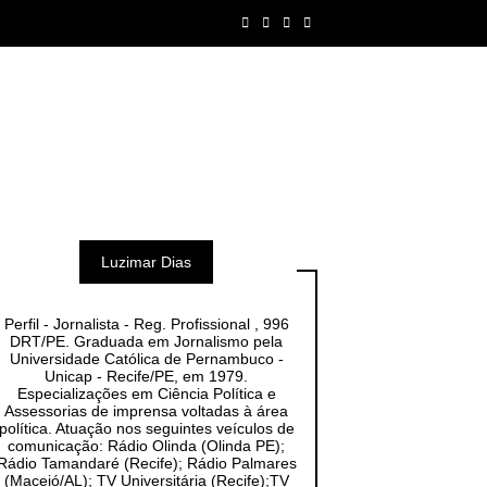
Luzimar Dias
Perfil - Jornalista - Reg. Profissional , 996
DRT/PE. Graduada em Jornalismo pela
Universidade Católica de Pernambuco -
Unicap - Recife/PE, em 1979.
Especializações em Ciência Política e
Assessorias de imprensa voltadas à área
política. Atuação nos seguintes veículos de
comunicação: Rádio Olinda (Olinda PE);
Rádio Tamandaré (Recife); Rádio Palmares
(Maceió/AL); TV Universitária (Recife);TV