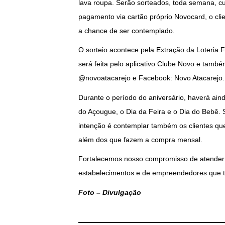
lava roupa. Serão sorteados, toda semana, c
pagamento via cartão próprio Novocard, o cli
a chance de ser contemplado.
O sorteio acontece pela Extração da Loteria
será feita pelo aplicativo Clube Novo e també
@novoatacarejo e Facebook: Novo Atacarejo.
Durante o período do aniversário, haverá ain
do Açougue, o Dia da Feira e o Dia do Bebê. S
intenção é contemplar também os clientes qu
além dos que fazem a compra mensal.
Fortalecemos nosso compromisso de atender 
estabelecimentos e de empreendedores que tr
Foto – Divulgação