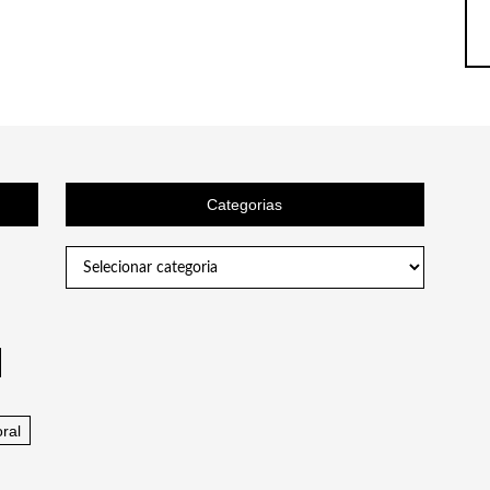
Categorias
Categorias
ral