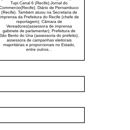
Tupi Canal 6 (Recife);Jornal do
Commercio(Recife); Diário de Pernambuco
(Recife). Também atuou na Secretaria de
Imprensa da Prefeitura do Recife (chefe de
reportagem); Câmara de
Vereadores(assessora de imprensa
gabinete de parlamentar); Prefeitura de
São Bento do Una (assessoria do prefeito),
assessora de campanhas eleitorais
majoritárias e proporcionais no Estado,
entre outros...