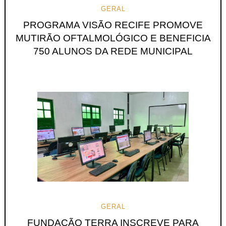
GERAL
PROGRAMA VISÃO RECIFE PROMOVE
MUTIRÃO OFTALMOLÓGICO E BENEFICIA
750 ALUNOS DA REDE MUNICIPAL
GERAL
FUNDAÇÃO TERRA INSCREVE PARA