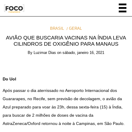
BRASIL
GERAL
AVIÃO QUE BUSCARIA VACINAS NA ÍNDIA LEVA
CILINDROS DE OXIGÊNIO PARA MANAUS
By
Luzimar Dias
on
sábado, janeiro 16, 2021
Do Uol
Após passar o dia aterrissado no Aeroporto Internacional dos
Guararapes, no Recife, sem previsão de decolagem, o avião da
Azul preparado para voar às 23h, dessa sexta-feira (15) à Índia,
para buscar de 2 milhões de doses de vacina da
AstraZeneca/Oxford retornou à noite à Campinas, em São Paulo.