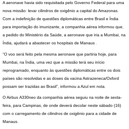
A aeronave havia sido requisitada pelo Governo Federal para uma
nova missão: levar cilindros de oxigênio a capital do Amazonas.
Com a indefinição de questões diplomáticas entre Brasil e Índia
para importação do imunizante, a companhia aérea informou que,
a pedido do Ministério da Saúde, a aeronave que iria a Mumbai, na
Índia, ajudará a abastecer os hospitais de Manaus .
“O voo será feito pela mesma aeronave que partiria hoje, para
Mumbai, na Índia, uma vez que a missão terá seu início
reprogramado, enquanto às questões diplomáticas entre os dois
países são resolvidas e as doses da vacina Astrazeneca/Oxford
possam ser trazidas ao Brasil”, informou a Azul em nota.
O Airbus A330neo da companhia aérea seguiu na noite de sexta-
feira, para Campinas, de onde deverá decolar neste sábado (16)
com o carregamento de cilindros de oxigênio para a cidade de
Manaus.