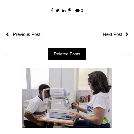
0
Previous Post
Next Post
Related Posts