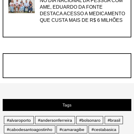
NO DIA NACIONAL DA PESSOA COM
AME, EDUARDO DA FONTE
DESTACA ACESSO A MEDICAMENTO
QUE CUSTA MAIS DE R$ 6 MILHÕES
Tags
#alvaroporto
#andersonferreira
#bolsonaro
#brasil
#cabodesantoagostinho
#camaragibe
#cestabasica