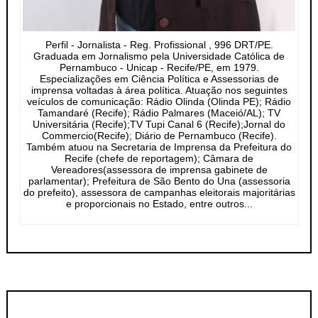
Perfil - Jornalista - Reg. Profissional , 996 DRT/PE.
Graduada em Jornalismo pela Universidade Católica de
Pernambuco - Unicap - Recife/PE, em 1979.
Especializações em Ciência Política e Assessorias de
imprensa voltadas à área política. Atuação nos seguintes
veículos de comunicação: Rádio Olinda (Olinda PE); Rádio
Tamandaré (Recife); Rádio Palmares (Maceió/AL); TV
Universitária (Recife);TV Tupi Canal 6 (Recife);Jornal do
Commercio(Recife); Diário de Pernambuco (Recife).
Também atuou na Secretaria de Imprensa da Prefeitura do
Recife (chefe de reportagem); Câmara de
Vereadores(assessora de imprensa gabinete de
parlamentar); Prefeitura de São Bento do Una (assessoria
do prefeito), assessora de campanhas eleitorais majoritárias
e proporcionais no Estado, entre outros...