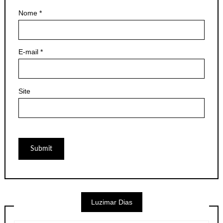
Nome
*
E-mail
*
Site
Luzimar Dias