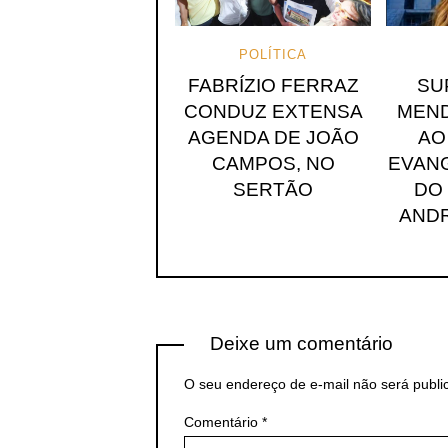
POLÍTICA
FABRÍZIO FERRAZ
SU
CONDUZ EXTENSA
MEND
AGENDA DE JOÃO
AO
CAMPOS, NO
EVANG
SERTÃO
DO
ANDR
Deixe um comentário
O seu endereço de e-mail não será publi
Comentário
*