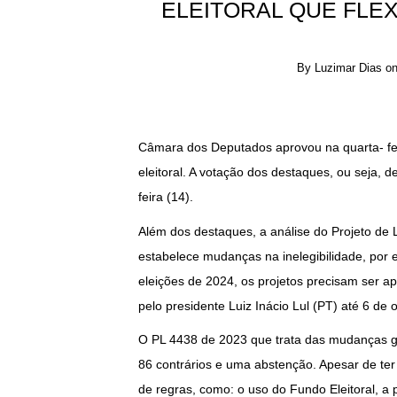
ELEITORAL QUE FLEX
By
Luzimar Dias
o
Câmara dos Deputados aprovou na quarta- feir
eleitoral. A votação dos destaques, ou seja, d
feira (14).
Além dos destaques, a análise do Projeto de 
estabelece mudanças na inelegibilidade, por 
eleições de 2024, os projetos precisam ser 
pelo presidente Luiz Inácio Lul (PT) até 6 de 
O PL 4438 de 2023 que trata das mudanças ge
86 contrários e uma abstenção. Apesar de ter 
de regras, como: o uso do Fundo Eleitoral, a