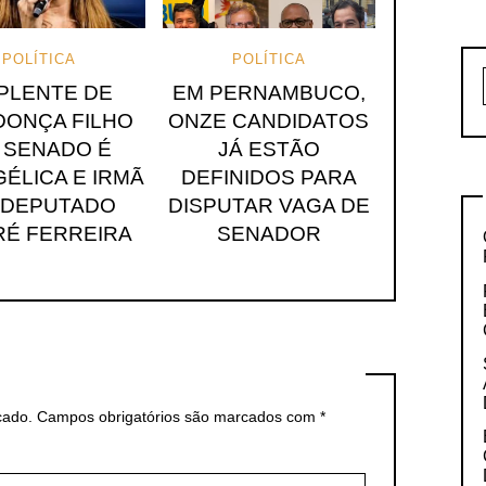
POLÍTICA
POLÍTICA
PLENTE DE
EM PERNAMBUCO,
ONÇA FILHO
ONZE CANDIDATOS
 SENADO É
JÁ ESTÃO
ÉLICA E IRMÃ
DEFINIDOS PARA
 DEPUTADO
DISPUTAR VAGA DE
É FERREIRA
SENADOR
cado.
Campos obrigatórios são marcados com
*