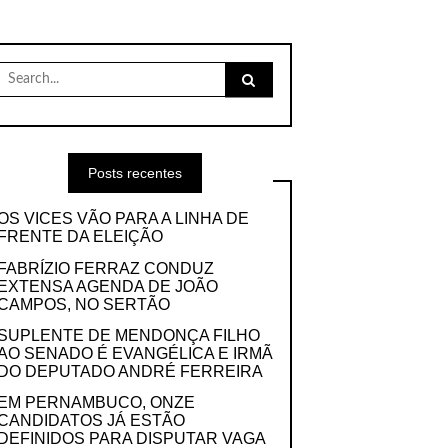
Search
for:
Posts recentes
OS VICES VÃO PARA A LINHA DE
FRENTE DA ELEIÇÃO
FABRÍZIO FERRAZ CONDUZ
EXTENSA AGENDA DE JOÃO
CAMPOS, NO SERTÃO
SUPLENTE DE MENDONÇA FILHO
AO SENADO É EVANGÉLICA E IRMÃ
DO DEPUTADO ANDRÉ FERREIRA
EM PERNAMBUCO, ONZE
CANDIDATOS JÁ ESTÃO
DEFINIDOS PARA DISPUTAR VAGA