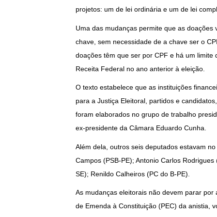
projetos: um de lei ordinária e um de lei comp
Uma das mudanças permite que as doações via
chave, sem necessidade de a chave ser o CPF 
doações têm que ser por CPF e há um limite 
Receita Federal no ano anterior à eleição.
O texto estabelece que as instituições financei
para a Justiça Eleitoral, partidos e candidato
foram elaborados no grupo de trabalho presid
ex-presidente da Câmara Eduardo Cunha.
Além dela, outros seis deputados estavam no 
Campos (PSB-PE); Antonio Carlos Rodrigues (
SE); Renildo Calheiros (PC do B-PE).
As mudanças eleitorais não devem parar por 
de Emenda à Constituição (PEC) da anistia, vo