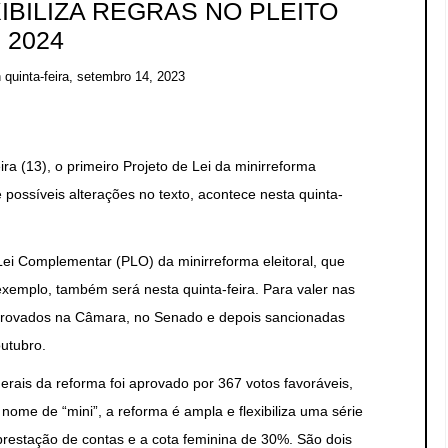
IBILIZA REGRAS NO PLEITO
2024
n
quinta-feira, setembro 14, 2023
a (13), o primeiro Projeto de Lei da minirreforma
e possíveis alterações no texto, acontece nesta quinta-
Lei Complementar (PLO) da minirreforma eleitoral, que
exemplo, também será nesta quinta-feira. Para valer nas
aprovados na Câmara, no Senado e depois sancionadas
outubro.
rais da reforma foi aprovado por 367 votos favoráveis,
nome de “mini”, a reforma é ampla e flexibiliza uma série
 prestação de contas e a cota feminina de 30%. São dois