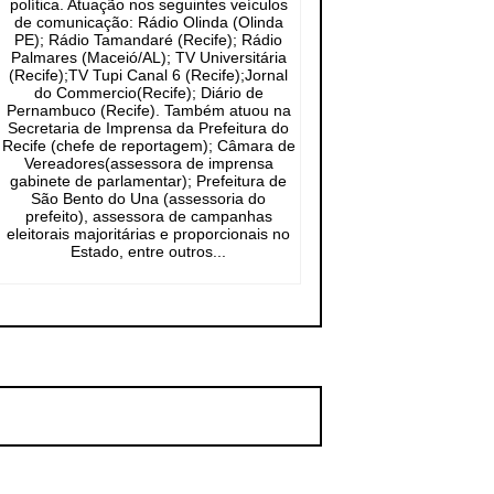
política. Atuação nos seguintes veículos
de comunicação: Rádio Olinda (Olinda
PE); Rádio Tamandaré (Recife); Rádio
Palmares (Maceió/AL); TV Universitária
(Recife);TV Tupi Canal 6 (Recife);Jornal
do Commercio(Recife); Diário de
Pernambuco (Recife). Também atuou na
Secretaria de Imprensa da Prefeitura do
Recife (chefe de reportagem); Câmara de
Vereadores(assessora de imprensa
gabinete de parlamentar); Prefeitura de
São Bento do Una (assessoria do
prefeito), assessora de campanhas
eleitorais majoritárias e proporcionais no
Estado, entre outros...