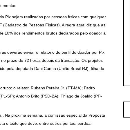
lementar.
 Pix sejam realizadas por pessoas físicas com qualquer
(Cadastro de Pessoas Físicas). A regra atual diz que as
de 10% dos rendimentos brutos declarados pelo doador à
ras deverão enviar o relatório do perfil do doador por Pix
s, no prazo de 72 horas depois da transação. Os projetos
ido pela deputada Dani Cunha (União Brasil-RJ), filha do
grupo: o relator, Rubens Pereira Jr. (PT-MA); Pedro
PL-SP); Antonio Brito (PSD-BA); Thiago de Joaldo (PP-
aí. Na próxima semana, a comissão especial da Proposta
ta o texto que deve, entre outros pontos, perdoar