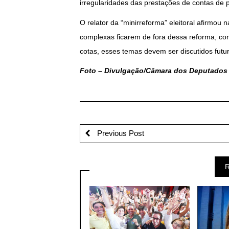
irregularidades das prestações de contas de p
O relator da “minirreforma” eleitoral afirmou
complexas ficarem de fora dessa reforma, com
cotas, esses temas devem ser discutidos fut
Foto – Divulgação/Câmara dos Deputados
Previous Post
R