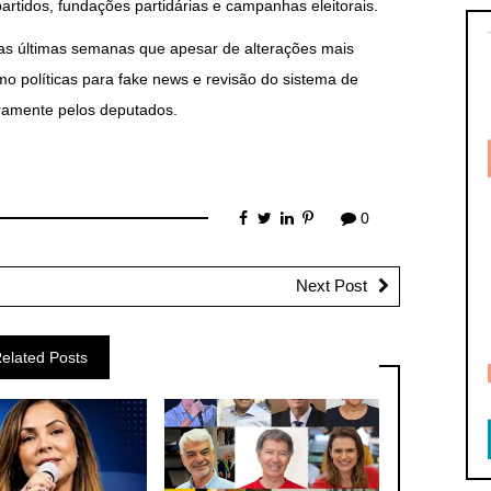
artidos, fundações partidárias e campanhas eleitorais.
 nas últimas semanas que apesar de alterações mais
o políticas para fake news e revisão do sistema de
uramente pelos deputados.
0
Next Post
elated Posts