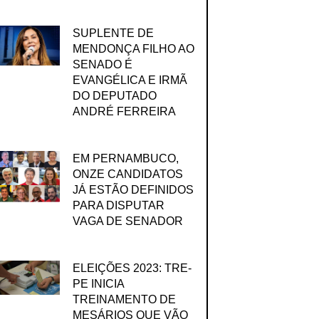
SUPLENTE DE
MENDONÇA FILHO AO
SENADO É
EVANGÉLICA E IRMÃ
DO DEPUTADO
ANDRÉ FERREIRA
EM PERNAMBUCO,
ONZE CANDIDATOS
JÁ ESTÃO DEFINIDOS
PARA DISPUTAR
VAGA DE SENADOR
ELEIÇÕES 2023: TRE-
PE INICIA
TREINAMENTO DE
MESÁRIOS QUE VÃO