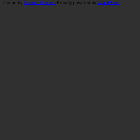
Theme by
Scissor Themes
Proudly powered by
WordPress