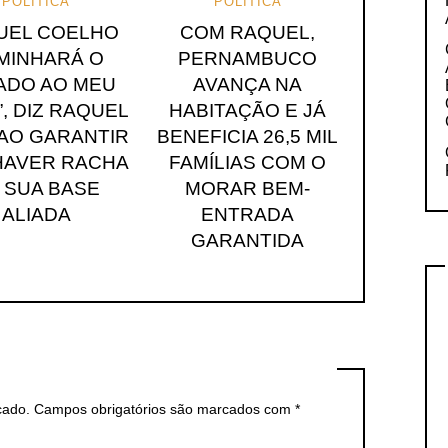
POLÍTICA
POLÍTICA
GUEL COELHO
COM RAQUEL,
MINHARÁ O
PERNAMBUCO
ADO AO MEU
AVANÇA NA
, DIZ RAQUEL
HABITAÇÃO E JÁ
 AO GARANTIR
BENEFICIA 26,5 MIL
HAVER RACHA
FAMÍLIAS COM O
 SUA BASE
MORAR BEM-
ALIADA
ENTRADA
GARANTIDA
cado.
Campos obrigatórios são marcados com
*