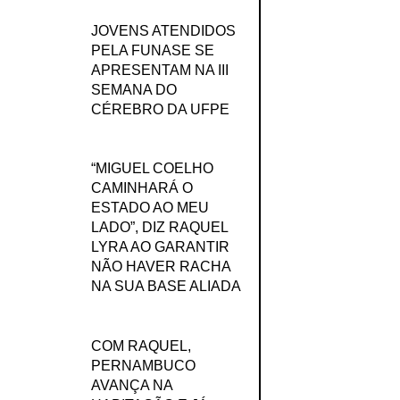
JOVENS ATENDIDOS
PELA FUNASE SE
APRESENTAM NA III
SEMANA DO
CÉREBRO DA UFPE
“MIGUEL COELHO
CAMINHARÁ O
ESTADO AO MEU
LADO”, DIZ RAQUEL
LYRA AO GARANTIR
NÃO HAVER RACHA
NA SUA BASE ALIADA
COM RAQUEL,
PERNAMBUCO
AVANÇA NA