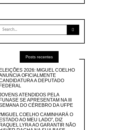
Search
for:
Posts recentes
ELEIÇÕES 2026: MIGUEL COELHO
ANUNCIA OFICIALMENTE
CANDIDATURA A DEPUTADO
FEDERAL
JOVENS ATENDIDOS PELA
FUNASE SE APRESENTAM NA III
SEMANA DO CÉREBRO DA UFPE
“MIGUEL COELHO CAMINHARÁ O
ESTADO AO MEU LADO”, DIZ
RAQUEL LYRA AO GARANTIR NÃO