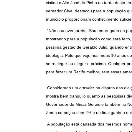
visitou o Alto José do Pinho na tarde desta t
vereador Giva, destacou para a população qu
município proporcionam conhecimento suficie
“Não sou aventureiro. Sou empregado da popu
mostrando para a população como será feito,
péssima gestão de Geraldo Júlio, quando entr
ideologia. Pelo que vejo nos meus 10 anos de c
se reeleger ou eleger o próximo. Qualquer pr
para fazer um Recife melhor, sem essas amarr
Considerado um
outsider
na disputa das elei
mostra bem tranquilo quanto às pesquisas div
Governador de Minas Gerais e também no Nov
Zema começou com 2% e no final ganhou nos 
A população está cansada dos mesmos nomes 