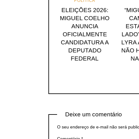
POLÍTICA
ELEIÇÕES 2026:
“MI
MIGUEL COELHO
CA
ANUNCIA
EST
OFICIALMENTE
LADO”
CANDIDATURA A
LYRA
DEPUTADO
NÃO 
FEDERAL
NA
Deixe um comentário
O seu endereço de e-mail não será publi
Comentário
*