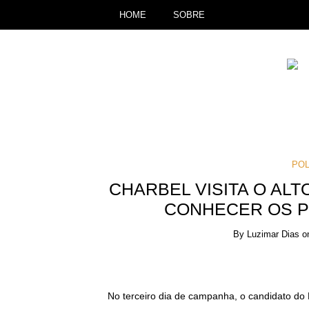
HOME
SOBRE
POL
CHARBEL VISITA O AL
CONHECER OS P
By
Luzimar Dias
o
No terceiro dia de campanha, o candidato do 