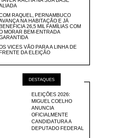
HAVER RACHA NA SUA BASE
ALIADA
COM RAQUEL, PERNAMBUCO
AVANÇA NA HABITAÇÃO E JÁ
BENEFICIA 26,5 MIL FAMÍLIAS COM
O MORAR BEM-ENTRADA
GARANTIDA
OS VICES VÃO PARA A LINHA DE
FRENTE DA ELEIÇÃO
DESTAQUES
ELEIÇÕES 2026:
MIGUEL COELHO
ANUNCIA
OFICIALMENTE
CANDIDATURA A
DEPUTADO FEDERAL