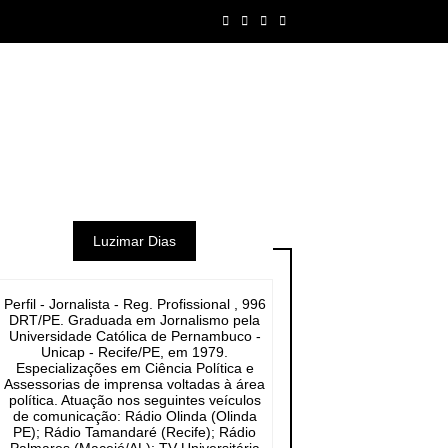
Luzimar Dias
Perfil - Jornalista - Reg. Profissional , 996
DRT/PE. Graduada em Jornalismo pela
Universidade Católica de Pernambuco -
Unicap - Recife/PE, em 1979.
Especializações em Ciência Política e
Assessorias de imprensa voltadas à área
política. Atuação nos seguintes veículos
de comunicação: Rádio Olinda (Olinda
PE); Rádio Tamandaré (Recife); Rádio