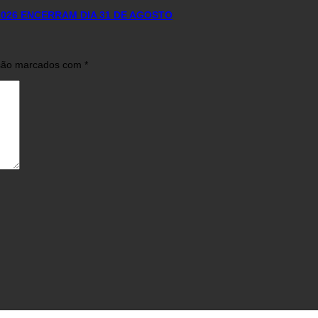
026 ENCERRAM DIA 31 DE AGOSTO
 são marcados com
*