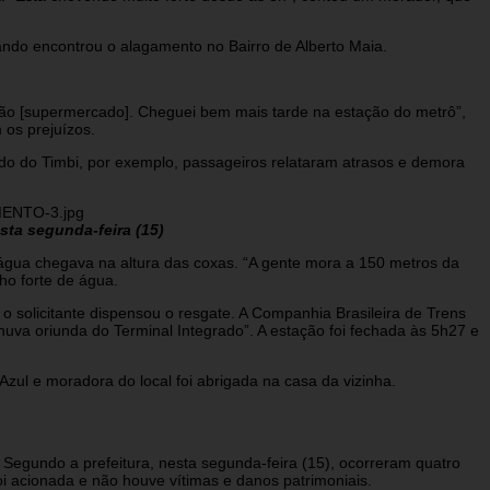
ando encontrou o alagamento no Bairro de Alberto Maia.
dão [supermercado]. Cheguei bem mais tarde na estação do metrô”,
 os prejuízos.
ado do Timbi, por exemplo, passageiros relataram atrasos e demora
ta segunda-feira (15)
 água chegava na altura das coxas. “A gente mora a 150 metros da
ho forte de água.
 solicitante dispensou o resgate. A Companhia Brasileira de Trens
va oriunda do Terminal Integrado”. A estação foi fechada às 5h27 e
zul e moradora do local foi abrigada na casa da vizinha.
Segundo a prefeitura, nesta segunda-feira (15), ocorreram quatro
i acionada e não houve vítimas e danos patrimoniais.