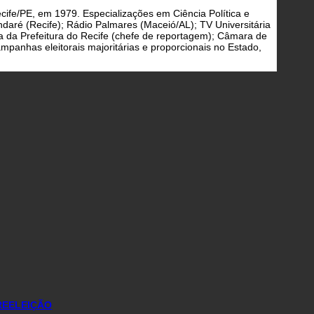
cife/PE, em 1979. Especializações em Ciência Política e
daré (Recife); Rádio Palmares (Maceió/AL); TV Universitária
a da Prefeitura do Recife (chefe de reportagem); Câmara de
panhas eleitorais majoritárias e proporcionais no Estado,
REELEIÇÃO