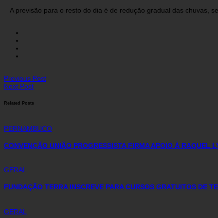
A previsão para o resto do dia é de redução gradual das chuvas, s
Previous Post
Next Post
Related Posts
PERNAMBUCO
CONVENÇÃO UNIÃO PROGRESSISTA FIRMA APOIO À RAQUEL L
GERAL
FUNDAÇÃO TERRA INSCREVE PARA CURSOS GRATUITOS DE TE
GERAL