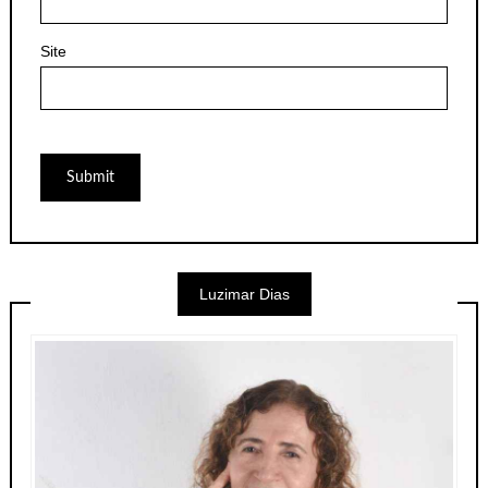
Site
Luzimar Dias