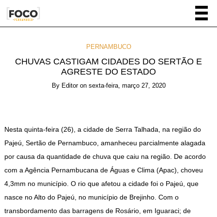
PERNAMBUCO
CHUVAS CASTIGAM CIDADES DO SERTÃO E
AGRESTE DO ESTADO
By
Editor
on
sexta-feira, março 27, 2020
Nesta quinta-feira (26), a cidade de Serra Talhada, na região do
Pajeú, Sertão de Pernambuco, amanheceu parcialmente alagada
por causa da quantidade de chuva que caiu na região. De acordo
com a Agência Pernambucana de Águas e Clima (Apac), choveu
4,3mm no município. O rio que afetou a cidade foi o Pajeú, que
nasce no Alto do Pajeú, no município de Brejinho. Com o
transbordamento das barragens de Rosário, em Iguaraci; de