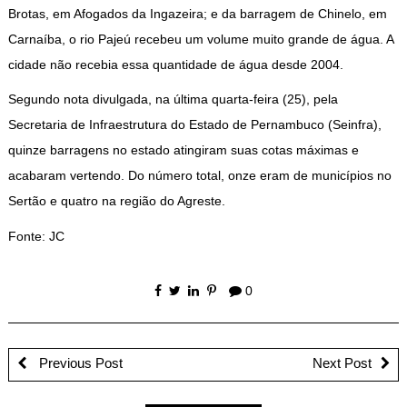
Brotas, em Afogados da Ingazeira; e da barragem de Chinelo, em
Carnaíba, o rio Pajeú recebeu um volume muito grande de água. A
cidade não recebia essa quantidade de água desde 2004.
Segundo nota divulgada, na última quarta-feira (25), pela
Secretaria de Infraestrutura do Estado de Pernambuco (Seinfra),
quinze barragens no estado atingiram suas cotas máximas e
acabaram vertendo. Do número total, onze eram de municípios no
Sertão e quatro na região do Agreste.
Fonte: JC
0
Previous Post
Next Post