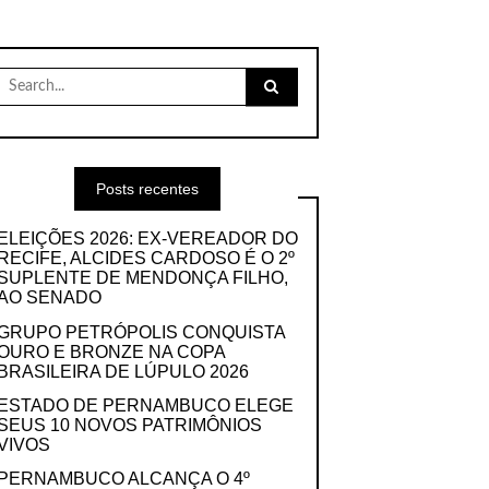
Search
for:
Posts recentes
ELEIÇÕES 2026: EX-VEREADOR DO
RECIFE, ALCIDES CARDOSO É O 2º
SUPLENTE DE MENDONÇA FILHO,
AO SENADO
GRUPO PETRÓPOLIS CONQUISTA
OURO E BRONZE NA COPA
BRASILEIRA DE LÚPULO 2026
ESTADO DE PERNAMBUCO ELEGE
SEUS 10 NOVOS PATRIMÔNIOS
VIVOS
PERNAMBUCO ALCANÇA O 4º