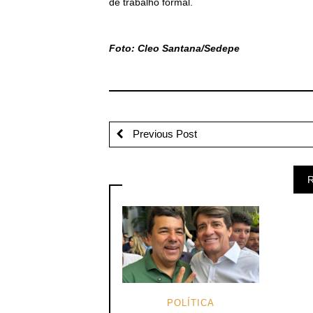
de trabalho formal.
Foto: Cleo Santana/Sedepe
Previous Post
R
POLÍTICA