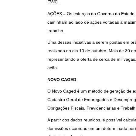
(786).
AÇÕES
–
Os esforços do Governo do Estado p
caminham ao lado de ações voltadas a maxi
trabalho.
Uma dessas iniciativas a serem postas em prá
realizado no dia 10 de outubro. Mais de 30 e
representando a oferta de cerca de mil vagas
ação.
NOVO CAGED
O Novo Caged é um método de geração de est
Cadastro Geral de Empregados e Desempregad
Obrigações Fiscais, Previdenciárias e Trabal
A partir dos dados reunidos, é possível calcu
demissões ocorridas em um determinado perío