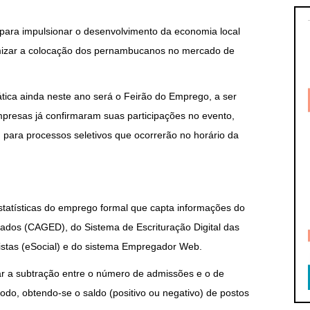
ara impulsionar o desenvolvimento da economia local
mizar a colocação dos pernambucanos no mercado de
tica ainda neste ano será o Feirão do Emprego, a ser
mpresas já confirmaram suas participações no evento,
, para processos seletivos que ocorrerão no horário da
atísticas do emprego formal que capta informações do
os (CAGED), do Sistema de Escrituração Digital das
histas (eSocial) e do sistema Empregador Web.
lar a subtração entre o número de admissões e o de
do, obtendo-se o saldo (positivo ou negativo) de postos