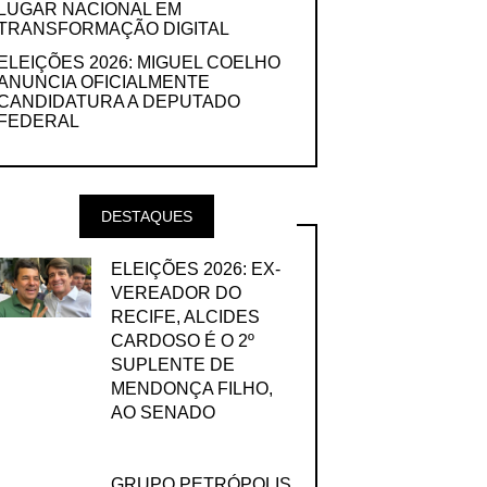
LUGAR NACIONAL EM
TRANSFORMAÇÃO DIGITAL
ELEIÇÕES 2026: MIGUEL COELHO
ANUNCIA OFICIALMENTE
CANDIDATURA A DEPUTADO
FEDERAL
DESTAQUES
ELEIÇÕES 2026: EX-
VEREADOR DO
RECIFE, ALCIDES
CARDOSO É O 2º
SUPLENTE DE
MENDONÇA FILHO,
AO SENADO
GRUPO PETRÓPOLIS