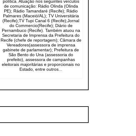
política. Atuação nos seguintes veículos
de comunicação: Rádio Olinda (Olinda
PE); Rádio Tamandaré (Recife); Rádio
Palmares (Maceió/AL); TV Universitária
(Recife);TV Tupi Canal 6 (Recife);Jornal
do Commercio(Recife); Diário de
Pernambuco (Recife). Também atuou na
Secretaria de Imprensa da Prefeitura do
Recife (chefe de reportagem); Câmara de
Vereadores(assessora de imprensa
gabinete de parlamentar); Prefeitura de
São Bento do Una (assessoria do
prefeito), assessora de campanhas
eleitorais majoritárias e proporcionais no
Estado, entre outros...