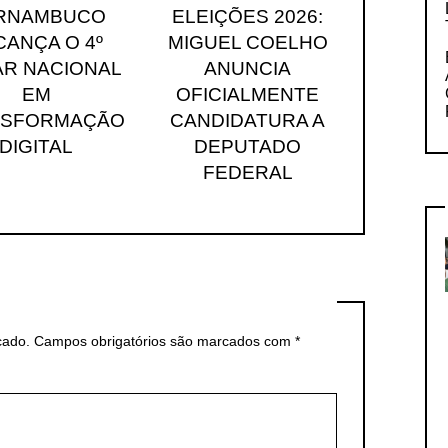
RNAMBUCO
ELEIÇÕES 2026:
CANÇA O 4º
MIGUEL COELHO
R NACIONAL
ANUNCIA
EM
OFICIALMENTE
NSFORMAÇÃO
CANDIDATURA A
DIGITAL
DEPUTADO
FEDERAL
cado.
Campos obrigatórios são marcados com
*