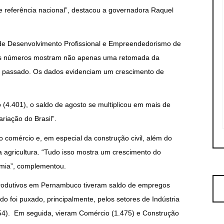
l e referência nacional”, destacou a governadora Raquel
a de Desenvolvimento Profissional e Empreendedorismo de
os números mostram não apenas uma retomada da
 passado. Os dados evidenciam um crescimento de
(4.401), o saldo de agosto se multiplicou em mais de
riação do Brasil”.
 comércio e, em especial da construção civil, além do
 agricultura. “Tudo isso mostra um crescimento do
mia”, complementou.
rodutivos em Pernambuco tiveram saldo de empregos
o foi puxado, principalmente, pelos setores de Indústria
854). Em seguida, vieram Comércio (1.475) e Construção