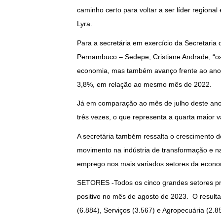
caminho certo para voltar a ser líder regiona
Lyra.
Para a secretária em exercício da Secretari
Pernambuco – Sedepe, Cristiane Andrade, “
economia, mas também avanço frente ao ano
3,8%, em relação ao mesmo mês de 2022.
Já em comparação ao mês de julho deste ano 
três vezes, o que representa a quarta maior va
A secretária também ressalta o crescimento do
movimento na indústria de transformação e na
emprego nos mais variados setores da econo
SETORES -Todos os cinco grandes setores p
positivo no mês de agosto de 2023. O resultad
(6.884), Serviços (3.567) e Agropecuária (2.