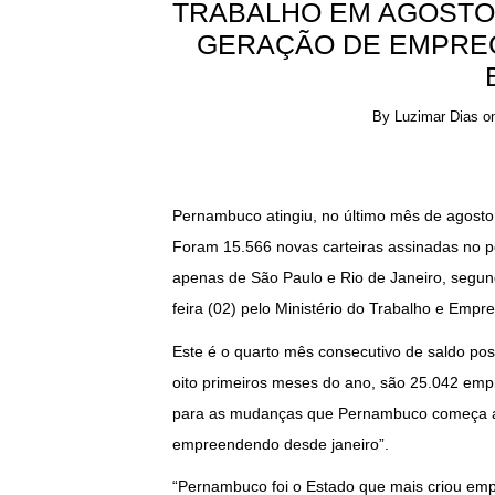
TRABALHO EM AGOSTO
GERAÇÃO DE EMPREG
By
Luzimar Dias
o
Pernambuco atingiu, no último mês de agosto
Foram 15.566 novas carteiras assinadas no per
apenas de São Paulo e Rio de Janeiro, segu
feira (02) pelo Ministério do Trabalho e Empr
Este é o quarto mês consecutivo de saldo po
oito primeiros meses do ano, são 25.042 emp
para as mudanças que Pernambuco começa a 
empreendendo desde janeiro”.
“Pernambuco foi o Estado que mais criou emp