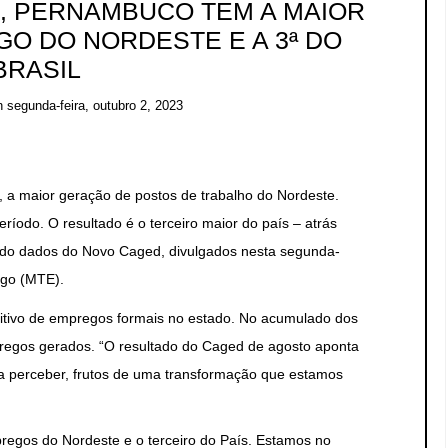
, PERNAMBUCO TEM A MAIOR
O DO NORDESTE E A 3ª DO
BRASIL
n
segunda-feira, outubro 2, 2023
, a maior geração de postos de trabalho do Nordeste.
íodo. O resultado é o terceiro maior do país – atrás
ndo dados do Novo Caged, divulgados nesta segunda-
ego (MTE).
sitivo de empregos formais no estado. No acumulado dos
regos gerados. “O resultado do Caged de agosto aponta
perceber, frutos de uma transformação que estamos
regos do Nordeste e o terceiro do País. Estamos no