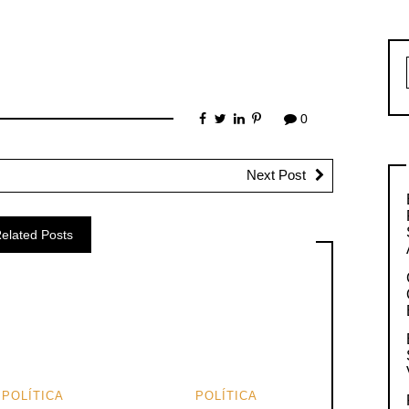
0
Next Post
elated Posts
POLÍTICA
POLÍTICA