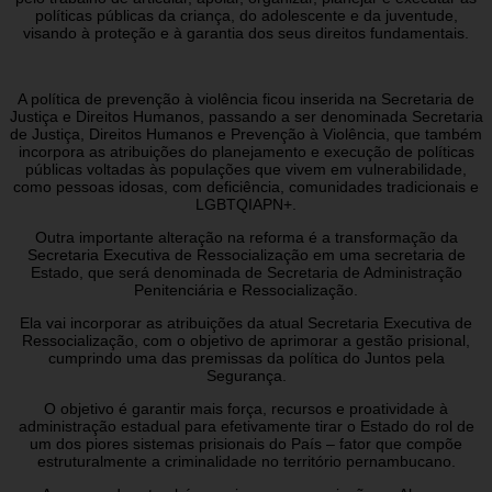
políticas públicas da criança, do adolescente e da juventude,
visando à proteção e à garantia dos seus direitos fundamentais.
A política de prevenção à violência ficou inserida na Secretaria de
Justiça e Direitos Humanos, passando a ser denominada Secretaria
de Justiça, Direitos Humanos e Prevenção à Violência, que também
incorpora as atribuições do planejamento e execução de políticas
públicas voltadas às populações que vivem em vulnerabilidade,
como pessoas idosas, com deficiência, comunidades tradicionais e
LGBTQIAPN+.
Outra importante alteração na reforma é a transformação da
Secretaria Executiva de Ressocialização em uma secretaria de
Estado, que será denominada de Secretaria de Administração
Penitenciária e Ressocialização.
Ela vai incorporar as atribuições da atual Secretaria Executiva de
Ressocialização, com o objetivo de aprimorar a gestão prisional,
cumprindo uma das premissas da política do Juntos pela
Segurança.
O objetivo é garantir mais força, recursos e proatividade à
administração estadual para efetivamente tirar o Estado do rol de
um dos piores sistemas prisionais do País – fator que compõe
estruturalmente a criminalidade no território pernambucano.