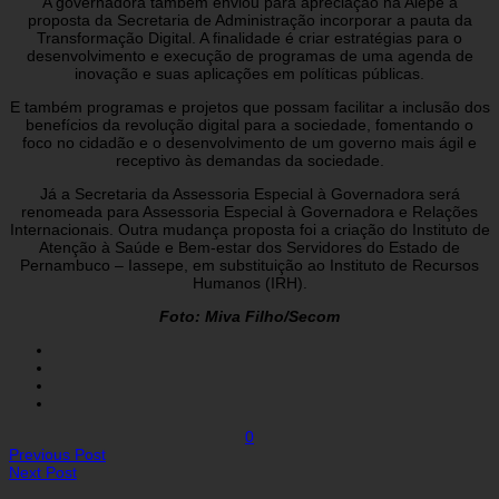
A governadora também enviou para apreciação na Alepe a
proposta da Secretaria de Administração incorporar a pauta da
Transformação Digital. A finalidade é criar estratégias para o
desenvolvimento e execução de programas de uma agenda de
inovação e suas aplicações em políticas públicas.
E também programas e projetos que possam facilitar a inclusão dos
benefícios da revolução digital para a sociedade, fomentando o
foco no cidadão e o desenvolvimento de um governo mais ágil e
receptivo às demandas da sociedade.
Já a Secretaria da Assessoria Especial à Governadora será
renomeada para Assessoria Especial à Governadora e Relações
Internacionais. Outra mudança proposta foi a criação do Instituto de
Atenção à Saúde e Bem-estar dos Servidores do Estado de
Pernambuco – Iassepe, em substituição ao Instituto de Recursos
Humanos (IRH).
Foto: Miva Filho/Secom
0
Previous Post
Next Post