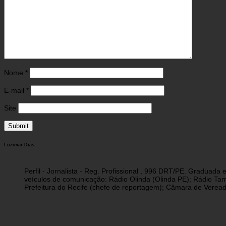
Nome
*
E-mail
*
Site
Luzimar Dias
Perfil - Jornalista - Reg. Profissional , 996 DRT/PE. Graduad
veículos de comunicação: Rádio Olinda (Olinda PE); Rádio Tam
Prefeitura do Recife (chefe de reportagem); Câmara de Vereado