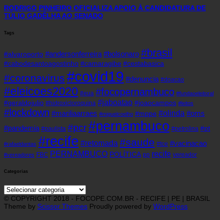
RODRIGO PINHEIRO OFICIALIZA APOIO À CANDIDATURA DE
TÚLIO GADÊLHA AO SENADO
Tags
#brasil
#andersonferreira
#bolsonaro
#alvaroporto
#cabodesantoagostinho
#camaragibe
#cestabasica
#covid19
#coronavirus
#denuncia
#doacao
#eleicoes2020
#focopernambuco
#eua
#fundaoeleitoral
#jaboatao
#geraldojulio
#joaocampos
#hidroxicloroquina
#leitos
#lockdown
#olinda
#mariliaarraes
#oms
#mppe
#miguelcoelho
#pernambuco
#pcr
#pandemia
#pt
#paulista
#petrolina
#recife
#saude
#retomada
#vacinacao
#tce
#rafaeldantas
recife
PERNAMBUCO
POLÍTICA
FBC
pp
vereador
#vereadores
Categorias
Categorias
© COPYRIGHT 2018 - FOCOPE.COM.BR - RECIFE | PE | BRASIL
Theme by
Scissor Themes
Proudly powered by
WordPress