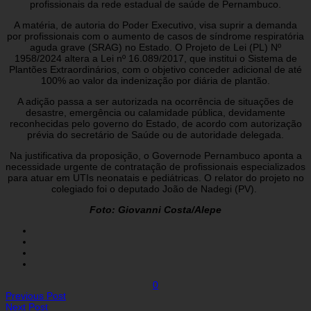
profissionais da rede estadual de saúde de Pernambuco.
A matéria, de autoria do Poder Executivo, visa suprir a demanda
por profissionais com o aumento de casos de síndrome respiratória
aguda grave (SRAG) no Estado. O Projeto de Lei (PL) Nº
1958/2024 altera a Lei nº 16.089/2017, que institui o Sistema de
Plantões Extraordinários, com o objetivo conceder adicional de até
100% ao valor da indenização por diária de plantão.
A adição passa a ser autorizada na ocorrência de situações de
desastre, emergência ou calamidade pública, devidamente
reconhecidas pelo governo do Estado, de acordo com autorização
prévia do secretário de Saúde ou de autoridade delegada.
Na justificativa da proposição, o Governode Pernambuco aponta a
necessidade urgente de contratação de profissionais especializados
para atuar em UTIs neonatais e pediátricas. O relator do projeto no
colegiado foi o deputado João de Nadegi (PV).
Foto: Giovanni Costa/Alepe
0
Previous Post
Next Post