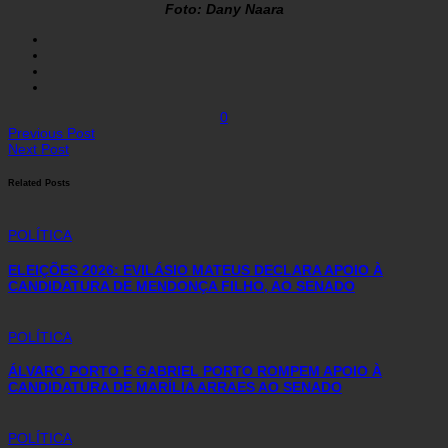
Foto: Dany Naara
0
Previous Post
Next Post
Related Posts
POLÍTICA
ELEIÇÕES 2026: EVILÁSIO MATEUS DECLARA APOIO À
CANDIDATURA DE MENDONÇA FILHO, AO SENADO
POLÍTICA
ÁLVARO PORTO E GABRIEL PORTO ROMPEM APOIO À
CANDIDATURA DE MARÍLIA ARRAES AO SENADO
POLÍTICA