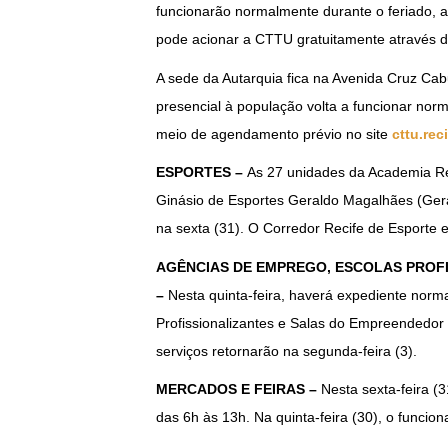
funcionarão normalmente durante o feriado, 
pode acionar a CTTU gratuitamente através 
A sede da Autarquia fica na Avenida Cruz Cab
presencial à população volta a funcionar norm
meio de agendamento prévio no site
cttu.rec
ESPORTES –
As 27 unidades da Academia Rec
Ginásio de Esportes Geraldo Magalhães (Geral
na sexta (31). O Corredor Recife de Esporte 
AGÊNCIAS DE EMPREGO, ESCOLAS PROF
–
Nesta quinta-feira, haverá expediente norm
Profissionalizantes e Salas do Empreendedor 
serviços retornarão na segunda-feira (3).
MERCADOS E FEIRAS –
Nesta sexta-feira (3
das 6h às 13h. Na quinta-feira (30), o funci