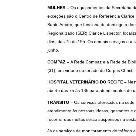
MULHER –
Os equipamentos da Secretaria da
exceções são o Centro de Referência Clarice L
Santo Amaro, que funciona de domingo a domi
Regionalizado (SER) Clarice Lispector, locali
dias, das 7h às 19h. Os demais serviços e a
junho.
COMPAZ –
A Rede Compaz e a Rede de Biblio
(31), em virtude do feriado de Corpus Christi.
HOSPITAL VETERINÁRIO DO RECIFE –
Nesta
aberto das 7h às 13h para atendimentos de u
TRÂNSITO –
Os serviços oferecidos na sede 
atendimento às pessoas idosas, gestantes e c
recorrer das multas serão suspensos na sexta-
Já os serviços de monitoramento de tráfego e 