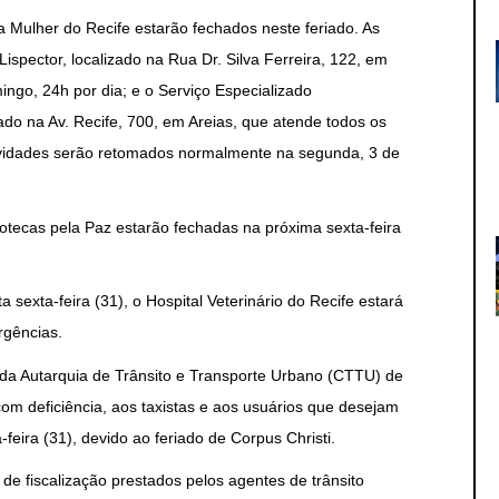
 Mulher do Recife estarão fechados neste feriado. As
ispector, localizado na Rua Dr. Silva Ferreira, 122, em
ngo, 24h por dia; e o Serviço Especializado
zado na Av. Recife, 700, em Areias, que atende todos os
tividades serão retomados normalmente na segunda, 3 de
tecas pela Paz estarão fechadas na próxima sexta-feira
 sexta-feira (31), o Hospital Veterinário do Recife estará
rgências.
da Autarquia de Trânsito e Transporte Urbano (CTTU) de
om deficiência, aos taxistas e aos usuários que desejam
feira (31), devido ao feriado de Corpus Christi.
de fiscalização prestados pelos agentes de trânsito