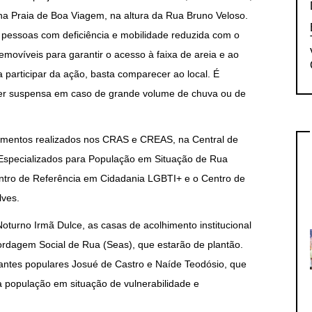
 na Praia de Boa Viagem, na altura da Rua Bruno Veloso.
 pessoas com deficiência e mobilidade reduzida com o
emovíveis para garantir o acesso à faixa de areia e ao
participar da ação, basta comparecer ao local. É
 ser suspensa em caso de grande volume de chuva ou de
ndimentos realizados nos CRAS e CREAS, na Central de
 Especializados para População em Situação de Rua
tro de Referência em Cidadania LGBTI+ e o Centro de
lves.
oturno Irmã Dulce, as casas de acolhimento institucional
ordagem Social de Rua (Seas), que estarão de plantão.
tes populares Josué de Castro e Naíde Teodósio, que
 população em situação de vulnerabilidade e