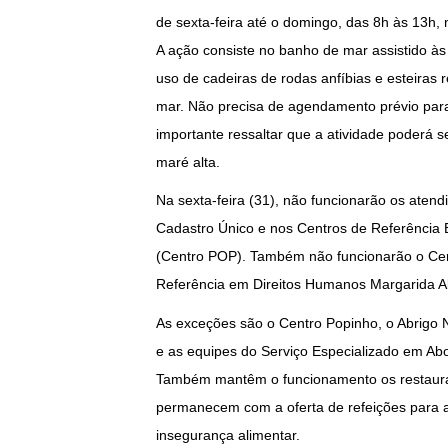
de sexta-feira até o domingo, das 8h às 13h,
A ação consiste no banho de mar assistido às
uso de cadeiras de rodas anfíbias e esteiras r
mar. Não precisa de agendamento prévio para 
importante ressaltar que a atividade poderá
maré alta.
Na sexta-feira (31), não funcionarão os ate
Cadastro Único e nos Centros de Referência
(Centro POP). Também não funcionarão o Cen
Referência em Direitos Humanos Margarida A
As exceções são o Centro Popinho, o Abrigo N
e as equipes do Serviço Especializado em Ab
Também mantêm o funcionamento os restauran
permanecem com a oferta de refeições para a
insegurança alimentar.