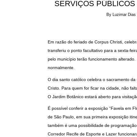
SERVIÇOS PÚBLICOS 
By
Luzimar Dias
Em razão do feriado de Corpus Christi, celebra
transferiu o ponto facultativo para a sexta-fei
pelo município terão funcionamento alterado. 
normalmente.
O dia santo católico celebra o sacramento da 
Cristo. Para quem for ficar na cidade, não falt
O Jardim Botânico estará aberto para visitaçã
É possível conferir a exposição “Favela em Fl
de São Paulo, em sua primeira exposição itin
também é uma possibilidade de programação e
Corredor Recife de Esporte e Lazer funcionar