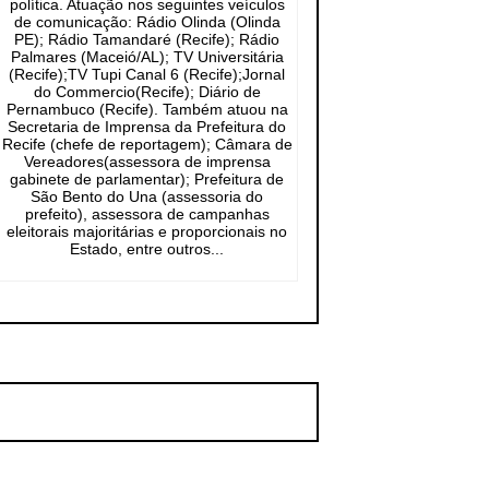
política. Atuação nos seguintes veículos
de comunicação: Rádio Olinda (Olinda
PE); Rádio Tamandaré (Recife); Rádio
Palmares (Maceió/AL); TV Universitária
(Recife);TV Tupi Canal 6 (Recife);Jornal
do Commercio(Recife); Diário de
Pernambuco (Recife). Também atuou na
Secretaria de Imprensa da Prefeitura do
Recife (chefe de reportagem); Câmara de
Vereadores(assessora de imprensa
gabinete de parlamentar); Prefeitura de
São Bento do Una (assessoria do
prefeito), assessora de campanhas
eleitorais majoritárias e proporcionais no
Estado, entre outros...