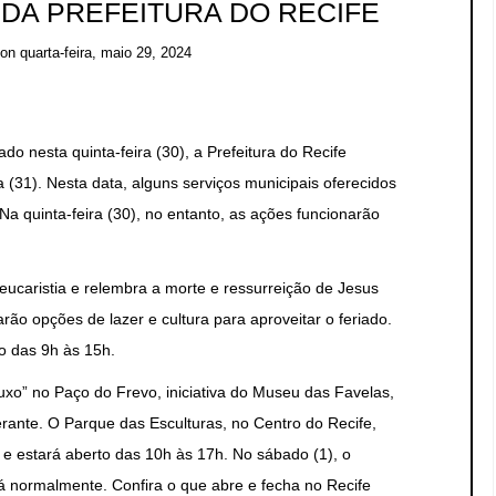
DA PREFEITURA DO RECIFE
on
quarta-feira, maio 29, 2024
do nesta quinta-feira (30), a Prefeitura do Recife
ra (31). Nesta data, alguns serviços municipais oferecidos
Na quinta-feira (30), no entanto, as ações funcionarão
eucaristia e relembra a morte e ressurreição de Jesus
arão opções de lazer e cultura para aproveitar o feriado.
o das 9h às 15h.
uxo” no Paço do Frevo, iniciativa do Museu das Favelas,
erante. O Parque das Esculturas, no Centro do Recife,
 estará aberto das 10h às 17h. No sábado (1), o
á normalmente. Confira o que abre e fecha no Recife