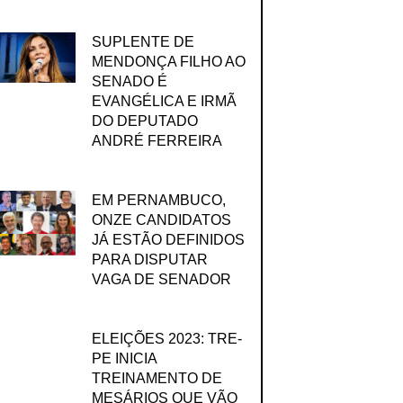
SUPLENTE DE
MENDONÇA FILHO AO
SENADO É
EVANGÉLICA E IRMÃ
DO DEPUTADO
ANDRÉ FERREIRA
EM PERNAMBUCO,
ONZE CANDIDATOS
JÁ ESTÃO DEFINIDOS
PARA DISPUTAR
VAGA DE SENADOR
ELEIÇÕES 2023: TRE-
PE INICIA
TREINAMENTO DE
MESÁRIOS QUE VÃO