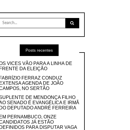
Search
for:
Posts recentes
OS VICES VÃO PARA A LINHA DE
FRENTE DA ELEIÇÃO
FABRÍZIO FERRAZ CONDUZ
EXTENSA AGENDA DE JOÃO
CAMPOS, NO SERTÃO
SUPLENTE DE MENDONÇA FILHO
AO SENADO É EVANGÉLICA E IRMÃ
DO DEPUTADO ANDRÉ FERREIRA
EM PERNAMBUCO, ONZE
CANDIDATOS JÁ ESTÃO
DEFINIDOS PARA DISPUTAR VAGA