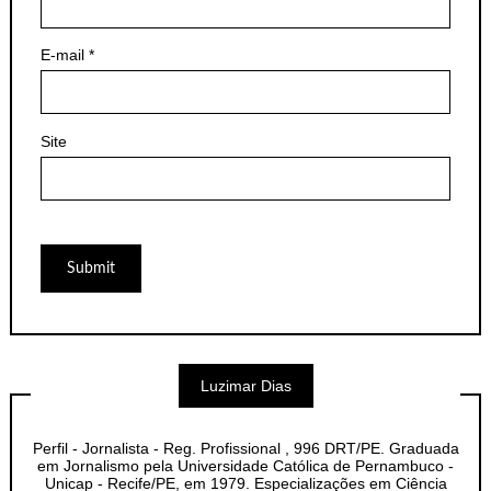
E-mail
*
Site
Luzimar Dias
Perfil - Jornalista - Reg. Profissional , 996 DRT/PE. Graduada
em Jornalismo pela Universidade Católica de Pernambuco -
Unicap - Recife/PE, em 1979. Especializações em Ciência