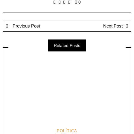
0
Previous Post
Next Post
Related Posts
POLÍTICA