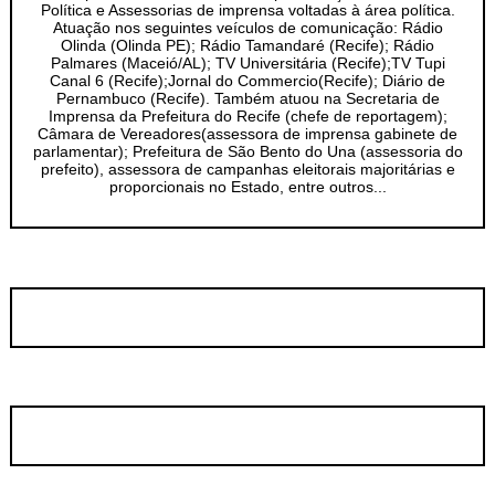
Política e Assessorias de imprensa voltadas à área política.
Atuação nos seguintes veículos de comunicação: Rádio
Olinda (Olinda PE); Rádio Tamandaré (Recife); Rádio
Palmares (Maceió/AL); TV Universitária (Recife);TV Tupi
Canal 6 (Recife);Jornal do Commercio(Recife); Diário de
Pernambuco (Recife). Também atuou na Secretaria de
Imprensa da Prefeitura do Recife (chefe de reportagem);
Câmara de Vereadores(assessora de imprensa gabinete de
parlamentar); Prefeitura de São Bento do Una (assessoria do
prefeito), assessora de campanhas eleitorais majoritárias e
proporcionais no Estado, entre outros...