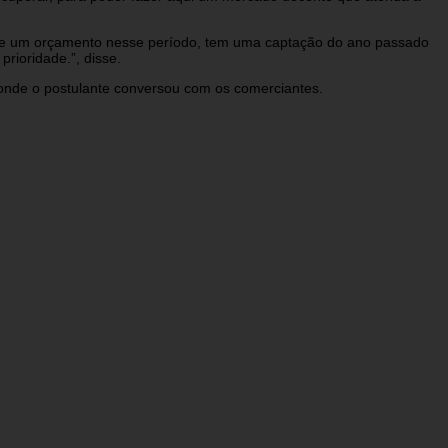
 teve um orçamento nesse período, tem uma captação do ano passado
rioridade.”, disse.
onde o postulante conversou com os comerciantes.