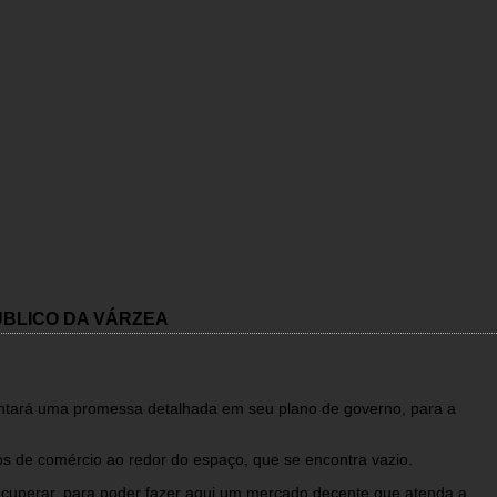
BLICO DA VÁRZEA
sentará uma promessa detalhada em seu plano de governo, para a
os de comércio ao redor do espaço, que se encontra vazio.
recuperar, para poder fazer aqui um mercado decente que atenda a