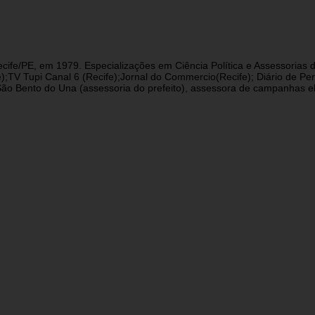
cife/PE, em 1979. Especializações em Ciência Política e Assessorias d
fe);TV Tupi Canal 6 (Recife);Jornal do Commercio(Recife); Diário de 
 Bento do Una (assessoria do prefeito), assessora de campanhas eleit