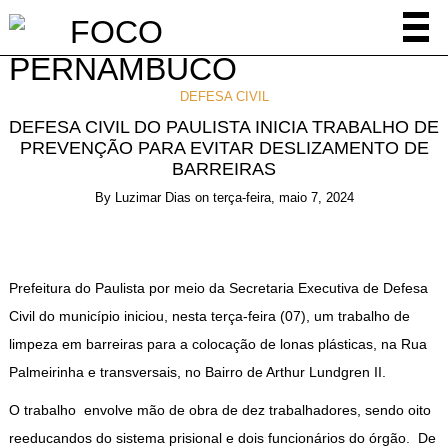
DEFESA CIVIL
DEFESA CIVIL DO PAULISTA INICIA TRABALHO DE
PREVENÇÃO PARA EVITAR DESLIZAMENTO DE
BARREIRAS
By
Luzimar Dias
on
terça-feira, maio 7, 2024
Prefeitura do Paulista por meio da Secretaria Executiva de Defesa
Civil do município iniciou, nesta terça-feira (07), um trabalho de
limpeza em barreiras para a colocação de lonas plásticas, na Rua
Palmeirinha e transversais, no Bairro de Arthur Lundgren II.
O trabalho envolve mão de obra de dez trabalhadores, sendo oito
reeducandos do sistema prisional e dois funcionários do órgão. De