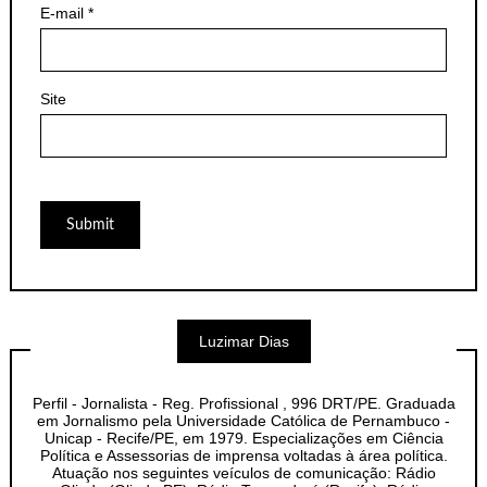
E-mail
*
Site
Luzimar Dias
Perfil - Jornalista - Reg. Profissional , 996 DRT/PE. Graduada
em Jornalismo pela Universidade Católica de Pernambuco -
Unicap - Recife/PE, em 1979. Especializações em Ciência
Política e Assessorias de imprensa voltadas à área política.
Atuação nos seguintes veículos de comunicação: Rádio