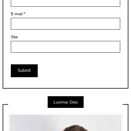
E-mail
*
Site
Luzimar Dias