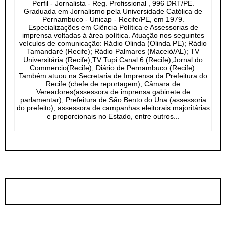
Perfil - Jornalista - Reg. Profissional , 996 DRT/PE.
Graduada em Jornalismo pela Universidade Católica de
Pernambuco - Unicap - Recife/PE, em 1979.
Especializações em Ciência Política e Assessorias de
imprensa voltadas à área política. Atuação nos seguintes
veículos de comunicação: Rádio Olinda (Olinda PE); Rádio
Tamandaré (Recife); Rádio Palmares (Maceió/AL); TV
Universitária (Recife);TV Tupi Canal 6 (Recife);Jornal do
Commercio(Recife); Diário de Pernambuco (Recife).
Também atuou na Secretaria de Imprensa da Prefeitura do
Recife (chefe de reportagem); Câmara de
Vereadores(assessora de imprensa gabinete de
parlamentar); Prefeitura de São Bento do Una (assessoria
do prefeito), assessora de campanhas eleitorais majoritárias
e proporcionais no Estado, entre outros...