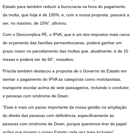
Estado para também reduzir a burocracia na hora do pagamento
da multa, que hoje é de 100%, e, com a nossa proposta, passará a
ser, no máximo, de 15%”, afirmou.
Com o Descomplica PE, o IPVA, que é um dos impostos mais caros
do orçamento das famílias pernambucanas, poderá ganhar um
prazo maior no parcelamento das multas que, atualmente, é de 10
meses e poderá ser de 60”, ressaltou.
Priscila também destacou a proposta de o Governo do Estado em
isentar o pagamento do IPVA às categorias como mototaxistas,
transporte escolar acima de sete passageiros, incluindo o condutor,
e pessoas com síndrome de Down.
“Esse é mais um passo importante da nossa gestão na ampliação
do direito das pessoas com deficiência, especificamente às
pessoas com síndrome de Down, porque queremos tirar do papel
ações que tornem o nosso Estado cada vez mais inclusivo”,