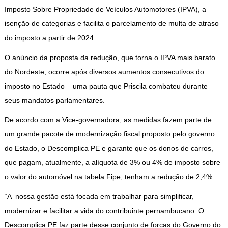
Imposto Sobre Propriedade de Veículos Automotores (IPVA), a
isenção de categorias e facilita o parcelamento de multa de atraso
do imposto a partir de 2024.
O anúncio da proposta da redução, que torna o IPVA mais barato
do Nordeste, ocorre após diversos aumentos consecutivos do
imposto no Estado – uma pauta que Priscila combateu durante
seus mandatos parlamentares.
De acordo com a Vice-governadora, as medidas fazem parte de
um grande pacote de modernização fiscal proposto pelo governo
do Estado, o Descomplica PE e garante que os donos de carros,
que pagam, atualmente, a alíquota de 3% ou 4% de imposto sobre
o valor do automóvel na tabela Fipe, tenham a redução de 2,4%.
“A nossa gestão está focada em trabalhar para simplificar,
modernizar e facilitar a vida do contribuinte pernambucano. O
Descomplica PE faz parte desse conjunto de forças do Governo do