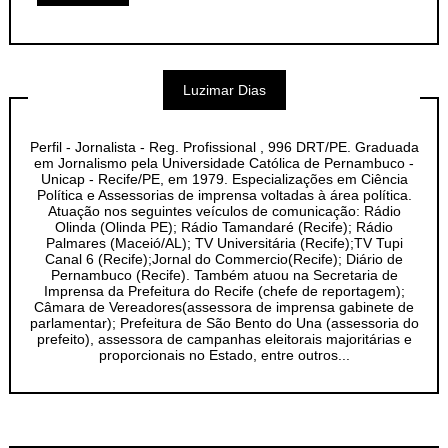
Luzimar Dias
Perfil - Jornalista - Reg. Profissional , 996 DRT/PE. Graduada
em Jornalismo pela Universidade Católica de Pernambuco -
Unicap - Recife/PE, em 1979. Especializações em Ciência
Política e Assessorias de imprensa voltadas à área política.
Atuação nos seguintes veículos de comunicação: Rádio
Olinda (Olinda PE); Rádio Tamandaré (Recife); Rádio
Palmares (Maceió/AL); TV Universitária (Recife);TV Tupi
Canal 6 (Recife);Jornal do Commercio(Recife); Diário de
Pernambuco (Recife). Também atuou na Secretaria de
Imprensa da Prefeitura do Recife (chefe de reportagem);
Câmara de Vereadores(assessora de imprensa gabinete de
parlamentar); Prefeitura de São Bento do Una (assessoria do
prefeito), assessora de campanhas eleitorais majoritárias e
proporcionais no Estado, entre outros...