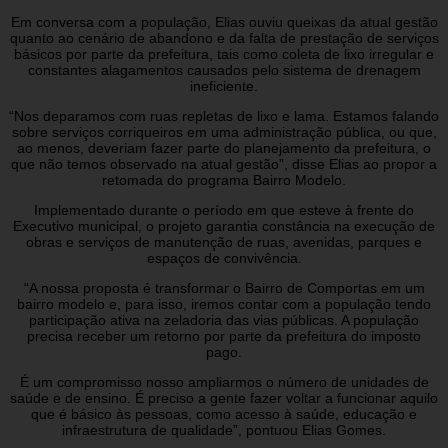
Em conversa com a população, Elias ouviu queixas da atual gestão
quanto ao cenário de abandono e da falta de prestação de serviços
básicos por parte da prefeitura, tais como coleta de lixo irregular e
constantes alagamentos causados pelo sistema de drenagem
ineficiente.
“Nos deparamos com ruas repletas de lixo e lama. Estamos falando
sobre serviços corriqueiros em uma administração pública, ou que,
ao menos, deveriam fazer parte do planejamento da prefeitura, o
que não temos observado na atual gestão”, disse Elias ao propor a
retomada do programa Bairro Modelo.
Implementado durante o período em que esteve à frente do
Executivo municipal, o projeto garantia constância na execução de
obras e serviços de manutenção de ruas, avenidas, parques e
espaços de convivência.
“A nossa proposta é transformar o Bairro de Comportas em um
bairro modelo e, para isso, iremos contar com a população tendo
participação ativa na zeladoria das vias públicas. A população
precisa receber um retorno por parte da prefeitura do imposto
pago.
É um compromisso nosso ampliarmos o número de unidades de
saúde e de ensino. É preciso a gente fazer voltar a funcionar aquilo
que é básico às pessoas, como acesso à saúde, educação e
infraestrutura de qualidade”, pontuou Elias Gomes.