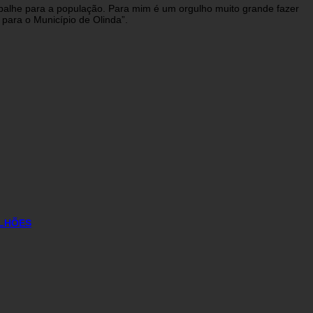
alhe para a população. Para mim é um orgulho muito grande fazer
 para o Município de Olinda”.
ILHÕES