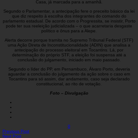
Casa, já marcada para a amanhã.
Segundo o Parlamentar, a antecipação fere o preceito básico da lei
que diz respeito à escolha dos integrantes do comando do
parlamento estadual. De acordo com o Progressita, se insistir, Porto
pode ter sua reeleição judicializada – o que acarretaria desgaste
político e ônus para a Alepe.
Alerta decorre porque tramita no Supremo Tribunal Federal (STF)
uma Ação Direta de Inconstitucionalidade (ADIN) que analisa a
antecipação do processo eleitoral em Tocantins. Lá, por
determinação do próprio STF, a eleição foi suspensa até a
conclusão do julgamento, iniciado em maio passado.
Segundo o líder do PP, em Pernambuco, Álvaro Porto, deveria
aguardar a conclusão do julgamento da ação sobre o caso em
Tocantins para só assim, dar andamento, caso seja declarado
constitucional, ao rito de votação.
Foto – Divulgação
0
Previous Post
Next Post