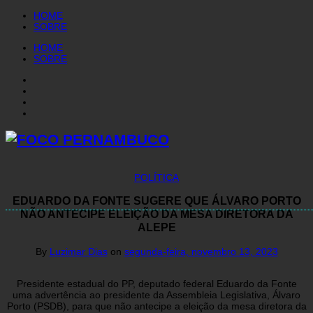
HOME
SOBRE
HOME
SOBRE
POLÍTICA
EDUARDO DA FONTE SUGERE QUE ÁLVARO PORTO
NÃO ANTECIPE ELEIÇÃO DA MESA DIRETORA DA
ALEPE
By
Luzimar Dias
on
segunda-feira, novembro 13, 2023
Presidente estadual do PP, deputado federal Eduardo da Fonte
uma advertência ao presidente da Assembleia Legislativa, Álvaro
Porto (PSDB), para que não antecipe a eleição da mesa diretora da