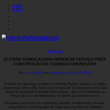
HOME
SOBRE
POLÍTICA
ELCIONE RAMOS ASSINA ORDEM DE SERVIÇO PARA
CONSTRUÇÃO DE COZINHA COMUNITÁRIA
By
Luzimar Dias
on
sexta-feira, junho 28, 2024
Prefeita de Igarassu, professora Elcione Ramos assinou na tarde
desta sexta-feira (28), mais uma Ordem de Serviço para início das
obras da esperada Cozinha Comunitária , que será instalada na
Praça de Cruz de Rebouças, no bairro do mesmo nome.
O espaço vai promover atividades sociais, fortalecendo vínculos
comunitários. A construção de mais uma cozinha na cidade é