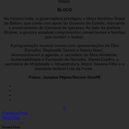
Adepe.
BLOCO
Na mesma noite, a governadora prestigiou o bloco feminino Toque
de Batom, que conta com apoio do Governo do Estado, marcando
o encerramento do Carnaval de Igarassu. Ao lado da prefeita
Elcione, a gestora estadual cumprimentou comerciantes e famílias
que curtiam o festejo.
A programação musical contou com apresentações de Elba
Ramalho, Raphaella Santos e Nanny Alves.
Acompanharam a agenda, o secretário de Meio Ambiente,
Sustentabilidade e Fernando de Noronha, Daniel Coelho, o
secretário de Mobilidade e Infraestrutura, André Teixeira Filho e o
deputado federal Lula da Fonte.
Fotos: Janaína Pepeu/Secom
GovPE
0
Previous Post
Next Post
Related Posts