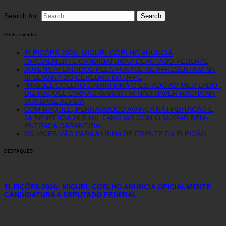
Search for:
Posts recentes
ELEIÇÕES 2026: MIGUEL COELHO ANUNCIA
OFICIALMENTE CANDIDATURA A DEPUTADO FEDERAL
JOVENS ATENDIDOS PELA FUNASE SE APRESENTAM NA
III SEMANA DO CÉREBRO DA UFPE
“MIGUEL COELHO CAMINHARÁ O ESTADO AO MEU LADO”,
DIZ RAQUEL LYRA AO GARANTIR NÃO HAVER RACHA NA
SUA BASE ALIADA
COM RAQUEL, PERNAMBUCO AVANÇA NA HABITAÇÃO E
JÁ BENEFICIA 26,5 MIL FAMÍLIAS COM O MORAR BEM-
ENTRADA GARANTIDA
OS VICES VÃO PARA A LINHA DE FRENTE DA ELEIÇÃO
DESTAQUES
ELEIÇÕES 2026: MIGUEL COELHO ANUNCIA OFICIALMENTE
CANDIDATURA A DEPUTADO FEDERAL