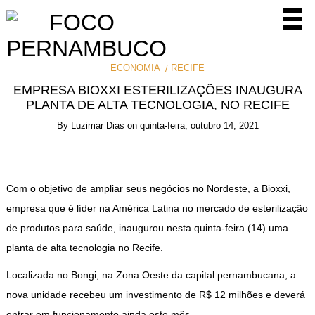
ECONOMIA
RECIFE
EMPRESA BIOXXI ESTERILIZAÇÕES INAUGURA
PLANTA DE ALTA TECNOLOGIA, NO RECIFE
By
Luzimar Dias
on
quinta-feira, outubro 14, 2021
Com o objetivo de ampliar seus negócios no Nordeste, a Bioxxi,
empresa que é líder na América Latina no mercado de esterilização
de produtos para saúde, inaugurou nesta quinta-feira (14) uma
planta de alta tecnologia no Recife.
Localizada no Bongi, na Zona Oeste da capital pernambucana, a
nova unidade recebeu um investimento de R$ 12 milhões e deverá
entrar em funcionamento ainda este mês.