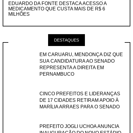
EDUARDO DA FONTE DESTACA ACESSO A
MEDICAMENTO QUE CUSTA MAIS DE R$ 6
MILHÕES
DESTAQUES
EM CARUARU, MENDONÇA DIZ QUE
SUA CANDIDATURA AO SENADO
REPRESENTA A DIREITA EM
PERNAMBUCO
CINCO PREFEITOS E LIDERANÇAS
DE 17 CIDADES RETIRAM APOIO À
MARÍLIA ARRAES PARA O SENADO
PREFEITO JOGLI UCHOA ANUNCIA
INAUGURAÇÃO DO NOVO ESTÁDIO