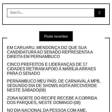
Search
for:
Posts recentes
EM CARUARU, MENDONÇA DIZ QUE SUA
CANDIDATURA AO SENADO REPRESENTA A
DIREITA EM PERNAMBUCO
CINCO PREFEITOS E LIDERANÇAS DE 17
CIDADES RETIRAM APOIO À MARÍLIA ARRAES
PARA O SENADO
PERNAMBUCO MEU PAÍS: DE CARNAVAL A MPB,
SEGUNDO DIA DE SHOWS AGITA ARCOVERDE
NESTE SÁBADO(08)
ZONA NORTE DO RECIFE RECEBE A CORRIDA
DOS PARQUES, NESTE DOMINGO (08)
NO DIA NACIONAL DA PESSOA COM AME,