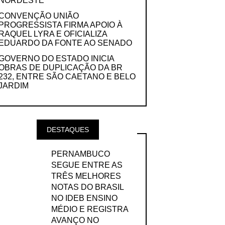
NORDESTE
CONVENÇÃO UNIÃO
PROGRESSISTA FIRMA APOIO À
RAQUEL LYRA E OFICIALIZA
EDUARDO DA FONTE AO SENADO
GOVERNO DO ESTADO INICIA
OBRAS DE DUPLICAÇÃO DA BR
232, ENTRE SÃO CAETANO E BELO
JARDIM
DESTAQUES
PERNAMBUCO
SEGUE ENTRE AS
TRÊS MELHORES
NOTAS DO BRASIL
NO IDEB ENSINO
MÉDIO E REGISTRA
AVANÇO NO