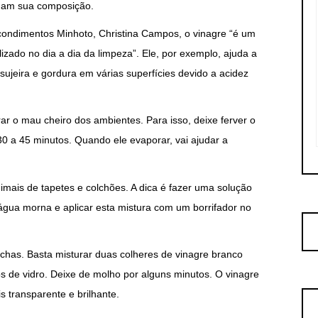
rmam sua composição.
ondimentos Minhoto, Christina Campos, o vinagre “é um
ilizado no dia a dia da limpeza”. Ele, por exemplo, ajuda a
ujeira e gordura em várias superfícies devido a acidez
rar o mau cheiro dos ambientes. Para isso, deixe ferver o
 a 45 minutos. Quando ele evaporar, vai ajudar a
imais de tapetes e colchões. A dica é fazer uma solução
água morna e aplicar esta mistura com um borrifador no
as. Basta misturar duas colheres de vinagre branco
 de vidro. Deixe de molho por alguns minutos. O vinagre
s transparente e brilhante.