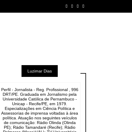
Luzimar Dias
Perfil - Jornalista - Reg. Profissional , 996
DRT/PE. Graduada em Jornalismo pela
Universidade Católica de Pernambuco -
Unicap - Recife/PE, em 1979.
Especializações em Ciência Política e
Assessorias de imprensa voltadas à área
política. Atuação nos seguintes veículos
de comunicação: Rádio Olinda (Olinda
PE); Rádio Tamandaré (Recife); Rádio