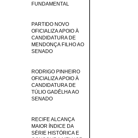
FUNDAMENTAL
PARTIDO NOVO
OFICIALIZA APOIO À
CANDIDATURA DE
MENDONÇA FILHO AO
SENADO
RODRIGO PINHEIRO
OFICIALIZA APOIO À
CANDIDATURA DE
TÚLIO GADÊLHA AO
SENADO
RECIFE ALCANÇA
MAIOR ÍNDICE DA
SÉRIE HISTÓRICA E