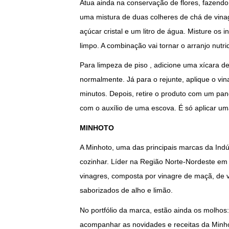
Atua ainda na conservação de flores, fazendo
uma mistura de duas colheres de chá de vina
açúcar cristal e um litro de água. Misture o
limpo. A combinação vai tornar o arranjo nutr
Para limpeza de piso , adicione uma xícara 
normalmente. Já para o rejunte, aplique o vin
minutos. Depois, retire o produto com um pano
com o auxílio de uma escova. É só aplicar um
MINHOTO
A Minhoto, uma das principais marcas da Ind
cozinhar. Líder na Região Norte-Nordeste em
vinagres, composta por vinagre de maçã, de vi
saborizados de alho e limão.
No portfólio da marca, estão ainda os molhos
acompanhar as novidades e receitas da Minhot