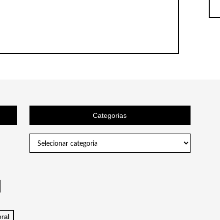
Categorias
Categorias
ral