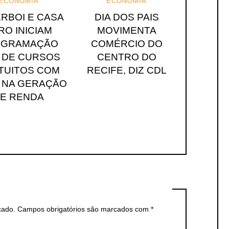
ECONOMIA
ECONOMIA
RBOI E CASA
DIA DOS PAIS
RO INICIAM
MOVIMENTA
OGRAMAÇÃO
COMÉRCIO DO
6 DE CURSOS
CENTRO DO
TUITOS COM
RECIFE, DIZ CDL
 NA GERAÇÃO
E RENDA
cado.
Campos obrigatórios são marcados com
*