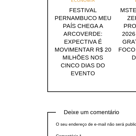
ECONOMIA
FESTIVAL
MSTE
PERNAMBUCO MEU
ZE
PAÍS CHEGA A
PR
ARCOVERDE:
202
EXPECTIVA É
GRA
MOVIMENTAR R$ 20
FOCO
MILHÕES NOS
D
CINCO DIAS DO
EVENTO
Deixe um comentário
O seu endereço de e-mail não será publi
Comentário
*