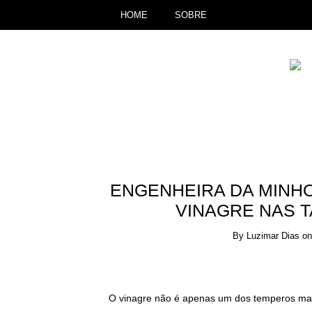
HOME
SOBRE
ENGENHEIRA DA MINHO
VINAGRE NAS 
By
Luzimar Dias
o
O vinagre não é apenas um dos temperos mai