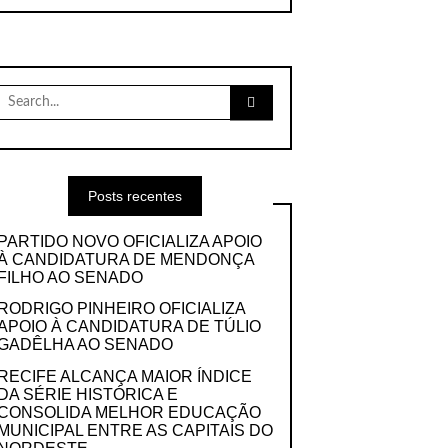
Search
for:
Posts recentes
PARTIDO NOVO OFICIALIZA APOIO
À CANDIDATURA DE MENDONÇA
FILHO AO SENADO
RODRIGO PINHEIRO OFICIALIZA
APOIO À CANDIDATURA DE TÚLIO
GADÊLHA AO SENADO
RECIFE ALCANÇA MAIOR ÍNDICE
DA SÉRIE HISTÓRICA E
CONSOLIDA MELHOR EDUCAÇÃO
MUNICIPAL ENTRE AS CAPITAIS DO