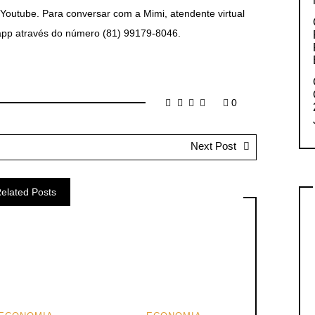
Youtube. Para conversar com a Mimi, atendente virtual
app através do número (81) 99179-8046.
0
Next Post
elated Posts