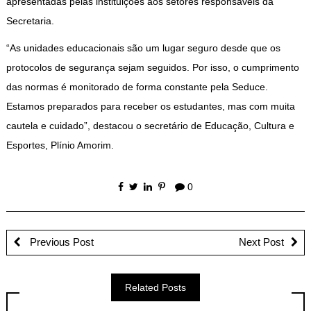
apresentadas pelas instituições aos setores responsáveis da
Secretaria.
“As unidades educacionais são um lugar seguro desde que os
protocolos de segurança sejam seguidos. Por isso, o cumprimento
das normas é monitorado de forma constante pela Seduce.
Estamos preparados para receber os estudantes, mas com muita
cautela e cuidado”, destacou o secretário de Educação, Cultura e
Esportes, Plínio Amorim.
0
Previous Post
Next Post
Related Posts