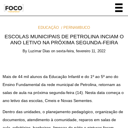
EDUCAÇÃO
PERNAMBUCO
ESCOLAS MUNICIPAIS DE PETROLINA INCIAM O
ANO LETIVO NA PRÓXIMA SEGUNDA-FEIRA
By
Luzimar Dias
on
sexta-feira, fevereiro 11, 2022
Mais de 44 mil alunos da Educação Infantil e do 1º ao 5º ano do
Ensino Fundamental da rede municipal de Petrolina, retornam as
salas de aula na próxima segunda-feira (14). Nesta data começa o
ano letivo das escolas, Cmeis e Novas Sementes.
Dentro das unidades, o planejamento pedagógico, organização de
documentos, atendimento à comunidade, reparos em salas de
aula, refeitórios, banheiros, limpeza de pátio e pinturas foram