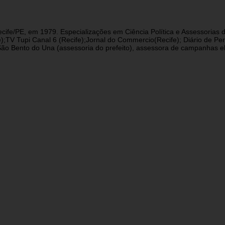
cife/PE, em 1979. Especializações em Ciência Política e Assessorias d
fe);TV Tupi Canal 6 (Recife);Jornal do Commercio(Recife); Diário de 
 Bento do Una (assessoria do prefeito), assessora de campanhas eleit