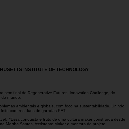
HUSETTS INSTITUTE OF TECHNOLOGY
 semifinal do Regenerative Futures: Innovation Challenge, do
as do mundo.
oblemas ambientais e globais, com foco na sustentabilidade. Unindo
 feito com resíduos de garrafas PET.
ável. “Essa conquista é fruto de uma cultura maker construída desde
irma Martha Santos, Assistente Maker e mentora do projeto.