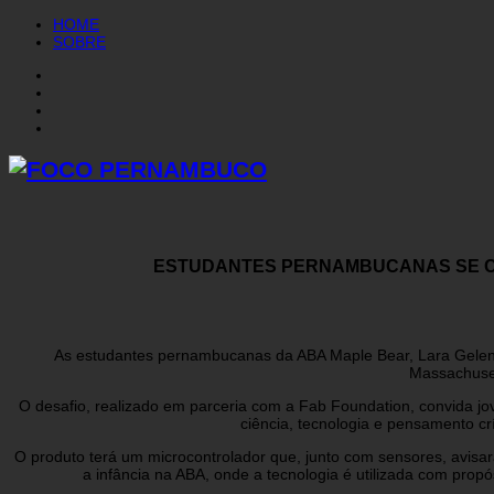
HOME
SOBRE
ESTUDANTES PERNAMBUCANAS SE CL
As estudantes pernambucanas da ABA Maple Bear, Lara Gelensk
Massachuset
O desafio, realizado em parceria com a Fab Foundation, convida jo
ciência, tecnologia e pensamento cr
O produto terá um microcontrolador que, junto com sensores, avisar
a infância na ABA, onde a tecnologia é utilizada com prop