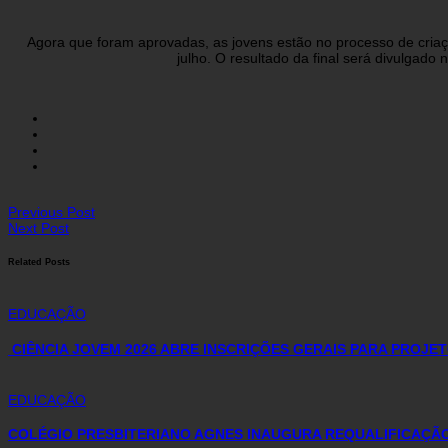
Agora que foram aprovadas, as jovens estão no processo de criação
julho. O resultado da final será divulgad
Previous Post
Next Post
Related Posts
EDUCAÇÃO
CIÊNCIA JOVEM 2026 ABRE INSCRIÇÕES GERAIS PARA PROJE
EDUCAÇÃO
COLÉGIO PRESBITERIANO AGNES INAUGURA REQUALIFICAÇÃO 