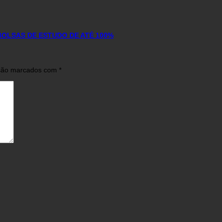
BOLSAS DE ESTUDO DE ATÉ 100%
 são marcados com
*